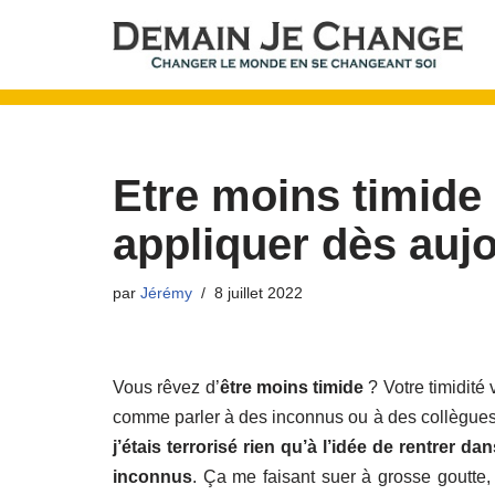
Aller
au
contenu
Etre moins timide 
appliquer dès auj
par
Jérémy
8 juillet 2022
Vous rêvez d’
être moins timide
? Votre timidité
comme parler à des inconnus ou à des collègues d
j’étais terrorisé rien qu’à l’idée de rentre
inconnus
. Ça me faisant suer à grosse goutte, 