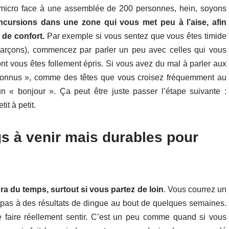
e micro face à une assemblée de 200 personnes, hein, soyons
incursions dans une zone qui vous met peu à l’aise, afin
 de confort.
Par exemple si vous sentez que vous êtes timide
 garçons), commencez par parler un peu avec celles qui vous
nt vous êtes follement épris. Si vous avez du mal à parler aux
connus », comme des têtes que vous croisez fréquemment au
 « bonjour ». Ça peut être juste passer l’étape suivante :
it à petit.
gs à venir mais durables pour
a du temps, surtout si vous partez de loin
. Vous courrez un
 pas à des résultats de dingue au bout de quelques semaines.
se faire réellement sentir. C’est un peu comme quand si vous