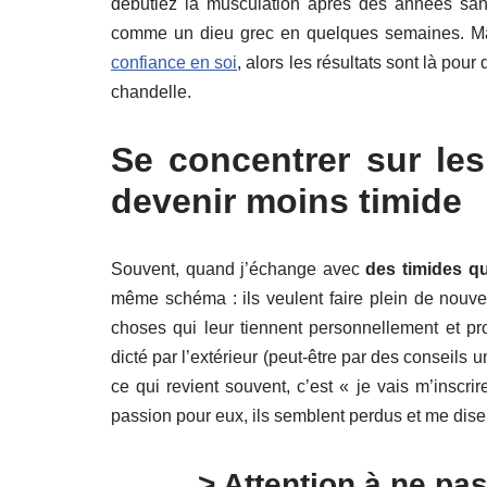
débutiez la musculation après des années sans
comme un dieu grec en quelques semaines. Mais
confiance en soi
, alors les résultats sont là pour 
chandelle.
Se concentrer sur le
devenir moins timide
Souvent, quand j’échange avec
des timides q
même schéma : ils veulent faire plein de nouve
choses qui leur tiennent personnellement et pr
dicté par l’extérieur (peut-être par des conseils u
ce qui revient souvent, c’est « je vais m’inscr
passion pour eux, ils semblent perdus et me dise
> Attention à ne p