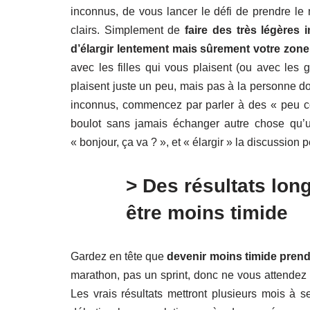
inconnus, de vous lancer le défi de prendre l
clairs. Simplement de
faire des très légères 
d’élargir lentement mais sûrement votre zone
avec les filles qui vous plaisent (ou avec les
plaisent juste un peu, mais pas à la personne do
inconnus, commencez par parler à des « peu 
boulot sans jamais échanger autre chose qu’un
« bonjour, ça va ? », et « élargir » la discussion pet
> Des résultats lon
être moins timide
Gardez en tête que
devenir moins timide prendr
marathon, pas un sprint, donc ne vous attendez
Les vrais résultats mettront plusieurs mois à 