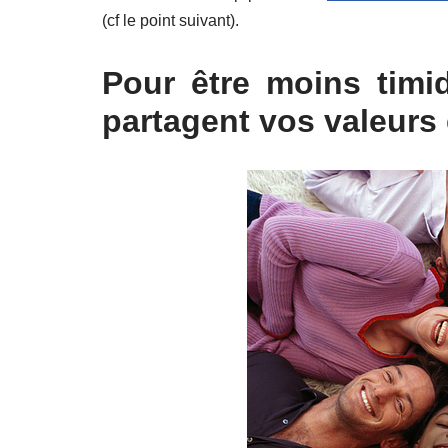
(cf le point suivant).
Pour être moins timi
partagent vos valeurs