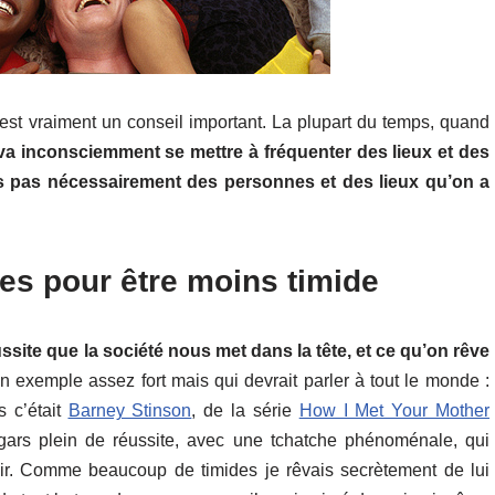
’est vraiment un conseil important. La plupart du temps, quand
va inconsciemment se mettre à fréquenter des lieux et des
s pas nécessairement des personnes et des lieux qu’on a
es pour être moins timide
éussite que la société nous met dans la tête, et ce qu’on rêve
un exemple assez fort mais qui devrait parler à tout le monde :
s c’était
Barney Stinson
, de la série
How I Met Your Mother
gars plein de réussite, avec une tchatche phénoménale, qui
soir. Comme beaucoup de timides je rêvais secrètement de lui