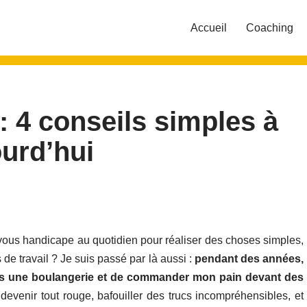
Accueil
Coaching
: 4 conseils simples à
ourd’hui
 vous handicape au quotidien pour réaliser des choses simples,
e travail ? Je suis passé par là aussi :
pendant des années,
r dans une boulangerie et de commander mon pain devant des
devenir tout rouge, bafouiller des trucs incompréhensibles, et