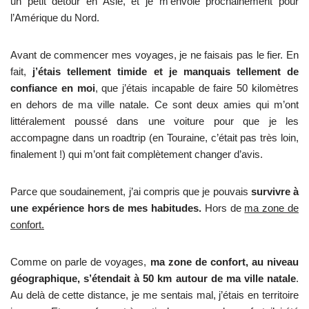
un petit détour en Asie, et je m’envole prochainement pour
l’Amérique du Nord.
Avant de commencer mes voyages, je ne faisais pas le fier. En
fait,
j’étais tellement timide et je manquais tellement de
confiance en moi
, que j’étais incapable de faire 50 kilomètres
en dehors de ma ville natale. Ce sont deux amies qui m’ont
littéralement poussé dans une voiture pour que je les
accompagne dans un roadtrip (en Touraine, c’était pas très loin,
finalement !) qui m’ont fait complètement changer d’avis.
Parce que soudainement, j’ai compris que je pouvais
survivre à
une expérience hors de mes habitudes.
Hors de
ma zone de
confort.
Comme on parle de voyages,
ma zone de confort, au niveau
géographique, s’étendait à 50 km autour de ma ville natale
.
Au delà de cette distance, je me sentais mal, j’étais en territoire