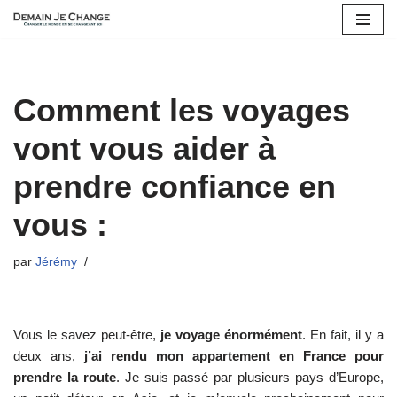
Aller
au
contenu
Comment les voyages
vont vous aider à
prendre confiance en
vous :
par
Jérémy
Vous le savez peut-être,
je voyage énormément
. En fait, il y a
deux ans,
j’ai rendu mon appartement en France pour
prendre la route
. Je suis passé par plusieurs pays d’Europe,