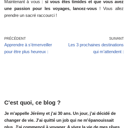
Maintenant à vous :
si vous êtes timides et que vous avez
une passion pour les voyages, lancez-vous
! Vous allez
prendre un sacré raccourci !
PRÉCÉDENT
SUIVANT
Apprendre à s’émerveiller
Les 3 prochaines destinations
pour être plus heureux :
qui m’attendent :
C’est quoi, ce blog ?
Je m'appelle Jérémy et j'ai 30 ans. Un jour, j'ai décidé de
changer de vie.
J'ai quitté un job qui ne m'épanouissait
plus. J'ai commencé à voyager. A vivre la vie de mes rêves.