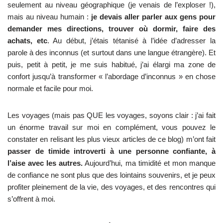
seulement au niveau géographique (je venais de l’exploser !),
mais au niveau humain :
je devais aller parler aux gens pour
demander mes directions, trouver où dormir, faire des
achats, etc
. Au début, j’étais tétanisé à l’idée d’adresser la
parole à des inconnus (et surtout dans une langue étrangère). Et
puis, petit à petit, je me suis habitué, j’ai élargi ma zone de
confort jusqu’à transformer « l’abordage d’inconnus » en chose
normale et facile pour moi.
Les voyages (mais pas QUE les voyages, soyons clair : j’ai fait
un énorme travail sur moi en complément, vous pouvez le
constater en relisant les plus vieux articles de ce blog) m’ont fait
passer de timide introverti à une personne confiante, à
l’aise avec les autres.
Aujourd’hui, ma timidité et mon manque
de confiance ne sont plus que des lointains souvenirs, et je peux
profiter pleinement de la vie, des voyages, et des rencontres qui
s’offrent à moi.