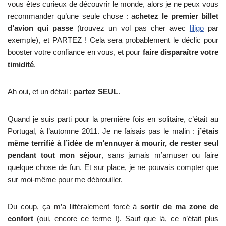
vous êtes curieux de découvrir le monde, alors je ne peux vous
recommander qu’une seule chose : a
chetez le premier billet
d’avion qui passe
(trouvez un vol pas cher avec
liligo
par
exemple), et PARTEZ ! Cela sera probablement le déclic pour
booster votre confiance en vous, et pour
faire disparaître votre
timidité
.
Ah oui, et un détail :
partez SEUL
.
Quand je suis parti pour la première fois en solitaire, c’était au
Portugal, à l’automne 2011. Je ne faisais pas le malin :
j’étais
même terrifié à l’idée de m’ennuyer à mourir, de rester seul
pendant tout mon séjour
, sans jamais m’amuser ou faire
quelque chose de fun. Et sur place, je ne pouvais compter que
sur moi-même pour me débrouiller.
Du coup, ça m’a littéralement forcé à
sortir de ma zone de
confort
(oui, encore ce terme !). Sauf que là, ce n’était plus