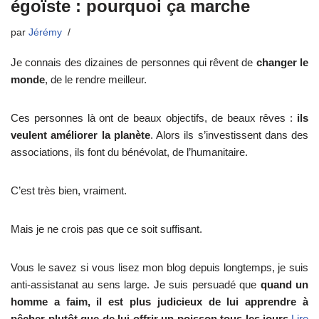
égoïste : pourquoi ça marche
par
Jérémy
Je connais des dizaines de personnes qui rêvent de
changer le
monde
, de le rendre meilleur.
Ces personnes là ont de beaux objectifs, de beaux rêves :
ils
veulent améliorer la planète
. Alors ils s’investissent dans des
associations, ils font du bénévolat, de l’humanitaire.
C’est très bien, vraiment.
Mais je ne crois pas que ce soit suffisant.
Vous le savez si vous lisez mon blog depuis longtemps, je suis
anti-assistanat au sens large. Je suis persuadé que
quand un
homme a faim, il est plus judicieux de lui apprendre à
pêcher plutôt que de lui offrir un poisson tous les jours.
Lire