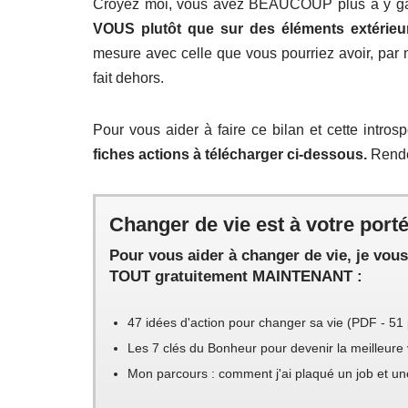
Croyez moi, vous avez BEAUCOUP plus à y g
VOUS plutôt que sur des éléments extérieu
mesure avec celle que vous pourriez avoir, par mi
fait dehors.
Pour vous aider à faire ce bilan et cette introsp
fiches actions à télécharger ci-dessous.
Rendez
Changer de vie est à votre porté
Pour vous aider à changer de vie, je vou
TOUT gratuitement MAINTENANT :
47 idées d'action pour changer sa vie (PDF - 51
Les 7 clés du Bonheur pour devenir la meilleur
Mon parcours : comment j'ai plaqué un job et une