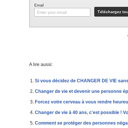
Email
A lire aussi:
Si vous décidez de CHANGER DE VIE sans l
Changer de vie et devenir une personne ép
Forcez votre cerveau à vous rendre heureux
Changer de vie à 40 ans, c’est possible ! V
Comment se protéger des personnes négati