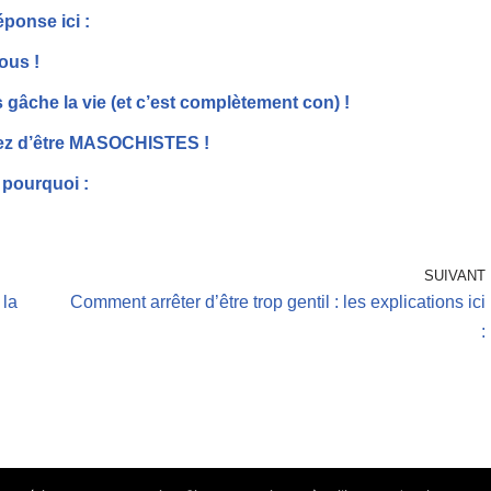
ponse ici :
ous !
 gâche la vie (et c’est complètement con) !
tez d’être MASOCHISTES !
 pourquoi :
SUIVANT
 la
Comment arrêter d’être trop gentil : les explications ici
: