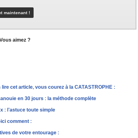
Vous aimez ?
ire cet article, vous courez à la CATASTROPHE :
anouie en 30 jours : la méthode complète
 : l’astuce toute simple
oici comment :
ves de votre entourage :