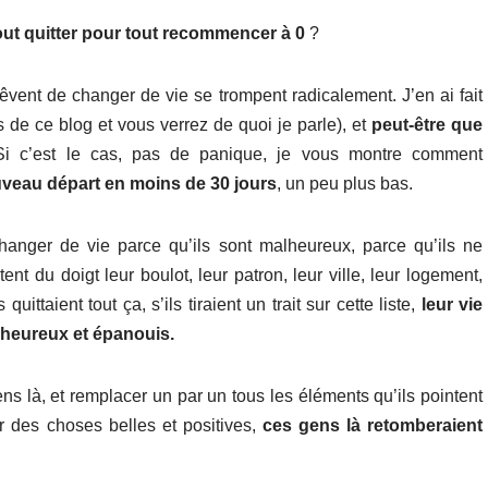
out quitter pour tout recommencer à 0
?
êvent de changer de vie se trompent radicalement. J’en ai fait
s de ce blog et vous verrez de quoi je parle), et
peut-être que
Si c’est le cas, pas de panique, je vous montre comment
uveau départ en moins de 30 jours
, un peu plus bas.
hanger de vie parce qu’ils sont malheureux, parce qu’ils ne
ent du doigt leur boulot, leur patron, leur ville, leur logement,
quittaient tout ça, s’ils tiraient un trait sur cette liste,
leur vie
n heureux et épanouis.
ns là, et remplacer un par un tous les éléments qu’ils pointent
ar des choses belles et positives,
ces gens là retomberaient