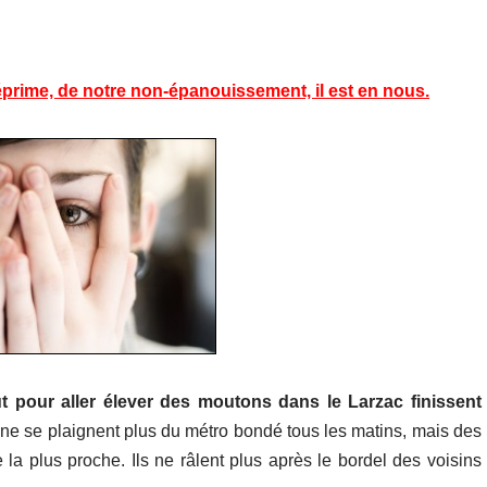
éprime, de notre non-épanouissement, il est en nous.
ut pour aller élever des moutons dans le Larzac finissent
s ne se plaignent plus du métro bondé tous les matins, mais des
 la plus proche. Ils ne râlent plus après le bordel des voisins