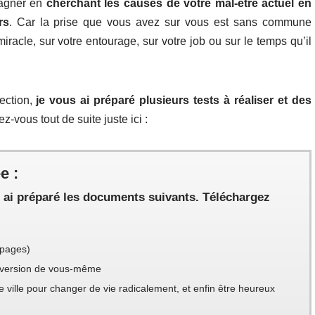
agner en
cherchant les causes de votre mal-être actuel en
rs
. Car la prise que vous avez sur vous est sans commune
racle, sur votre entourage, sur votre job ou sur le temps qu’il
ection,
je vous ai préparé plusieurs tests à réaliser et des
-vous tout de suite juste ici :
e :
s ai préparé les documents suivants. Téléchargez
 pages)
e version de vous-même
 ville pour changer de vie radicalement, et enfin être heureux