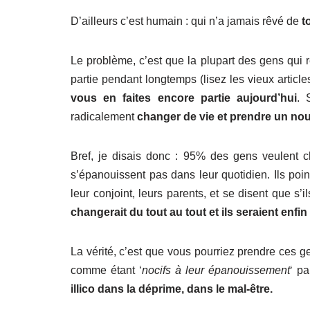
D’ailleurs c’est humain : qui n’a jamais rêvé de
t
Le problème, c’est que la plupart des gens qui r
partie pendant longtemps (lisez les vieux article
vous en faites encore partie aujourd’hui
. 
radicalement
changer de vie et prendre un no
Bref, je disais donc : 95% des gens veulent c
s’épanouissent pas dans leur quotidien. Ils point
leur conjoint, leurs parents, et se disent que s’ils 
changerait du tout au tout et ils seraient enfi
La vérité, c’est que vous pourriez prendre ces ge
comme étant ‘
nocifs à leur épanouissement
‘ p
illico dans la déprime, dans le mal-être.