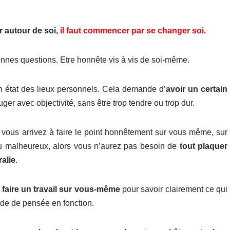
r autour de soi,
il faut commencer par se changer soi.
bonnes questions. Etre honnête vis à vis de soi-même.
on état des lieux personnels. Cela demande d’
avoir un certain
ger avec objectivité, sans être trop tendre ou trop dur.
i vous arrivez à faire le point honnêtement sur vous même, sur
u malheureux, alors vous n’aurez pas besoin de
tout plaquer
ralie
.
faire un travail sur vous-même
pour savoir clairement ce qui
ode de pensée en fonction.