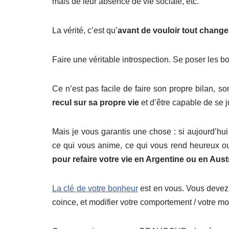
mais de leur absence de vie sociale, etc.
La vérité, c’est qu’
avant de vouloir tout change
Faire une véritable introspection. Se poser les 
Ce n’est pas facile de faire son propre bilan, s
recul sur sa propre vie
et d’être capable de se ju
Mais je vous garantis une chose : si aujourd’hu
ce qui vous anime, ce qui vous rend heureux o
pour refaire votre vie en Argentine ou en Aust
La clé de votre bonheur
est en vous. Vous devez
coince, et modifier votre comportement / votre m