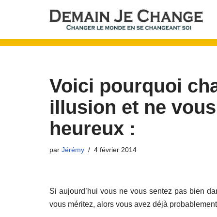
Aller
au
contenu
Voici pourquoi cha
illusion et ne vou
heureux :
par
Jérémy
4 février 2014
Si aujourd’hui vous ne vous sentez pas bien da
vous méritez, alors vous avez déjà probablemen