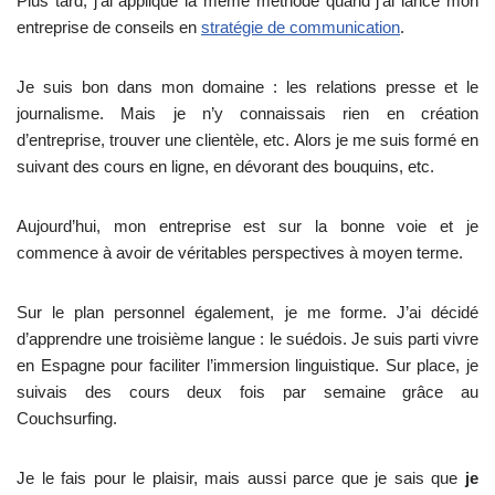
Plus tard, j’ai appliqué la même méthode quand j’ai lancé mon
entreprise de conseils en
stratégie de communication
.
Je suis bon dans mon domaine : les relations presse et le
journalisme. Mais je n’y connaissais rien en création
d’entreprise, trouver une clientèle, etc. Alors je me suis formé en
suivant des cours en ligne, en dévorant des bouquins, etc.
Aujourd’hui, mon entreprise est sur la bonne voie et je
commence à avoir de véritables perspectives à moyen terme.
Sur le plan personnel également, je me forme. J’ai décidé
d’apprendre une troisième langue : le suédois. Je suis parti vivre
en Espagne pour faciliter l’immersion linguistique. Sur place, je
suivais des cours deux fois par semaine grâce au
Couchsurfing.
Je le fais pour le plaisir, mais aussi parce que je sais que
je