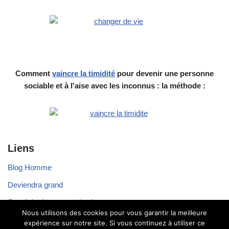
Comment
vaincre la timidité
pour devenir une personne
sociable et à l'aise avec les inconnus : la méthode :
Liens
Blog Homme
Deviendra grand
Stratégie de communication
Nous utilisons des cookies pour vous garantir la meilleure
Voyager seul
expérience sur notre site. Si vous continuez à utiliser ce