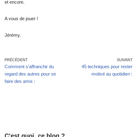
et encore.
A vous de jouer !
Jérémy.
PRÉCÉDENT
SUIVANT
Comment s’affranchir du
45 techniques pour rester
regard des autres pour se
motivé au quotidien :
faire des amis :
C’est quoi, ce blog ?