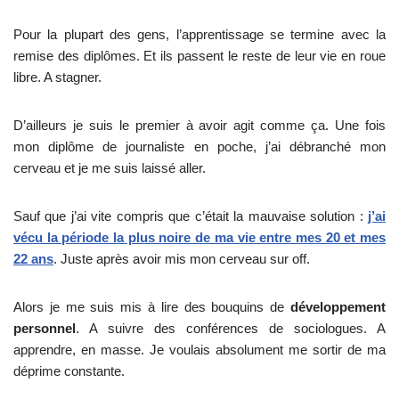
Pour la plupart des gens, l’apprentissage se termine avec la
remise des diplômes. Et ils passent le reste de leur vie en roue
libre. A stagner.
D’ailleurs je suis le premier à avoir agit comme ça. Une fois
mon diplôme de journaliste en poche, j’ai débranché mon
cerveau et je me suis laissé aller.
Sauf que j’ai vite compris que c’était la mauvaise solution :
j’ai
vécu la période la plus noire de ma vie entre mes 20 et mes
22 ans
. Juste après avoir mis mon cerveau sur off.
Alors je me suis mis à lire des bouquins de
développement
personnel
. A suivre des conférences de sociologues. A
apprendre, en masse. Je voulais absolument me sortir de ma
déprime constante.