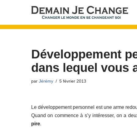
Aller
au
contenu
Développement per
dans lequel vous 
par
Jérémy
5 février 2013
Le développement personnel est une arme redouta
Quand on commence à s’y intéresser, on a deux
pire
.