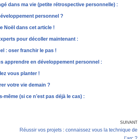
 dans ma vie (petite rétrospective personnelle) :
 développement personnel ?
Noël dans cet article !
xperts pour décoller maintenant :
 : oser franchir le pas !
ous apprendre en développement personnel :
ez vous planter !
rer votre vie demain ?
même (si ce n’est pas déjà le cas) :
SUIVANT
Réussir vos projets : connaissez vous la technique de
l’arc ?