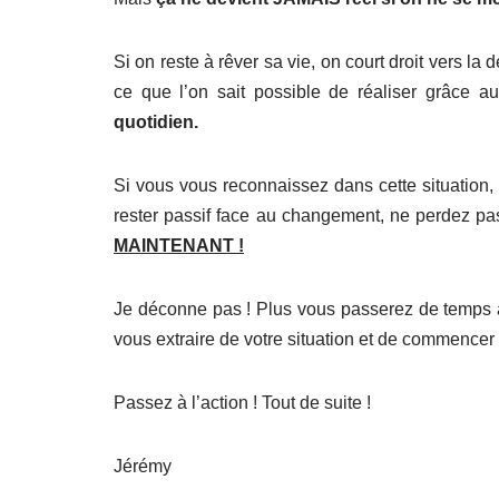
Si on reste à rêver sa vie, on court droit vers la
ce que l’on sait possible de réaliser grâce 
quotidien.
Si vous vous reconnaissez dans cette situation, 
rester passif face au changement, ne perdez p
MAINTENANT !
Je déconne pas ! Plus vous passerez de temps 
vous extraire de votre situation et de commencer 
Passez à l’action ! Tout de suite !
Jérémy