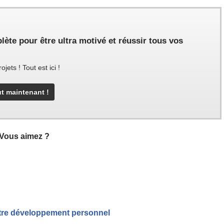
te pour être ultra motivé et réussir tous vos
ets ! Tout est ici !
Vous aimez ?
otre développement personnel