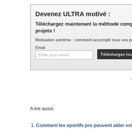
Devenez ULTRA motivé :
Téléchargez maintenant la méthode complè
projets !
Motivation extrême : comment accomplir tous vos proj
Email
A lire aussi:
Comment les sportifs pro peuvent aider v