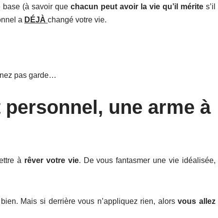
e base (à savoir que
chacun peut avoir la vie qu’il mérite
s’il
onnel a
DÉJÀ
changé votre vie.
prenez pas garde…
 personnel, une arme à
ettre à
rêver votre vie
. De vous fantasmer une vie idéalisée,
ien. Mais si derrière vous n’appliquez rien, alors
vous allez