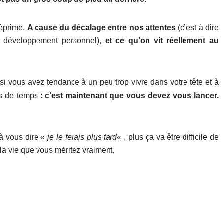
 déprime.
A cause du décalage entre nos attentes
(c’est à dire
au développement personnel),
et ce qu’on vit réellement au
si vous avez tendance à un peu trop vivre dans votre tête et à
as de temps :
c’est maintenant que vous devez vous lancer.
à vous dire «
je le ferais plus tard
« , plus ça va être difficile de
la vie que vous méritez vraiment.