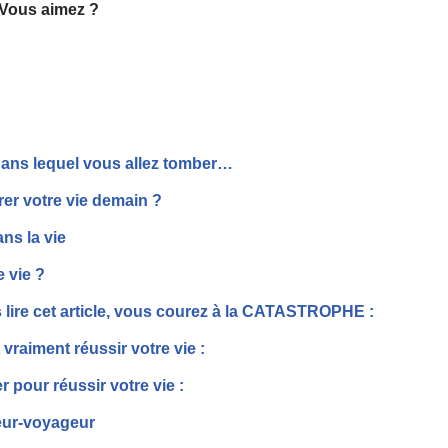
Vous aimez ?
dans lequel vous allez tomber…
rer votre vie demain ?
ans la vie
e vie ?
ire cet article, vous courez à la CATASTROPHE :
vraiment réussir votre vie :
pour réussir votre vie :
neur-voyageur