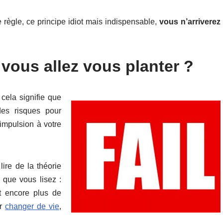
 règle, ce principe idiot mais indispensable,
vous n’arriverez
vous allez vous planter ?
cela signifie que
es risques pour
impulsion à votre
ire de la théorie
que vous lisez :
t encore plus de
ur
changer de vie
,