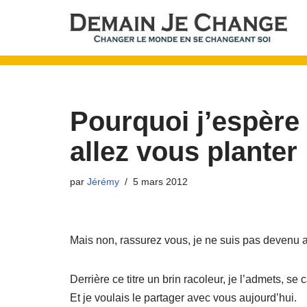
Aller
au
contenu
Pourquoi j’espère
allez vous planter 
par
Jérémy
5 mars 2012
Mais non, rassurez vous, je ne suis pas devenu 
Derrière ce titre un brin racoleur, je l’admets, 
Et je voulais le partager avec vous aujourd’hui.