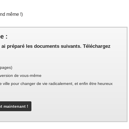
and même !)
e :
s ai préparé les documents suivants. Téléchargez
 pages)
e version de vous-même
 ville pour changer de vie radicalement, et enfin être heureux