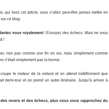
 qui lisez cet article, vous n’allez peut-être jamais mettre en
 sur ce blog.
plantez vous royalement
! Essuyez des échecs. Mais ne vous
ez
!
’échec non pas comme une fin en soi, mais simplement comme
lors n’était simplement pas la bonne.
coupe le moteur de la voiture et on attend indéfiniment que
t demi-tour et on prend un autre itinéraire. Jusqu’à arriver à
des revers et des échecs, plus vous vous rapprochez du