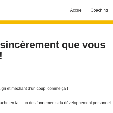
Accueil
Coaching
 sincèrement que vous
!
aigri et méchant d’un coup, comme ça !
se cache en fait l’un des fondements du développement personnel.