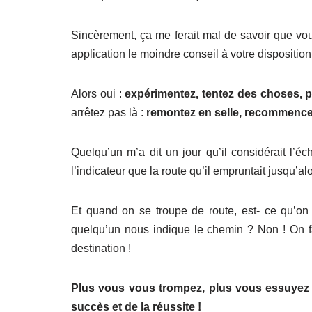
Sincèrement, ça me ferait mal de savoir que vous,
application le moindre conseil à votre disposition
Alors oui :
expérimentez, tentez des choses, 
arrêtez pas là :
remontez en selle, recommenc
Quelqu’un m’a dit un jour qu’il considérait l
l’indicateur que la route qu’il empruntait jusqu’a
Et quand on se troupe de route, est- ce qu’on 
quelqu’un nous indique le chemin ? Non ! On fai
destination !
Plus vous vous trompez, plus vous essuyez 
succès et de la réussite !