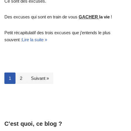
Ce sont des excuses.
Des excuses qui sont en train de vous
GACHER
la vie
!
Petit récapitulatif des trois excuses que j’entends le plus
souvent :
Lire la suite »
1
2
Suivant »
C’est quoi, ce blog ?