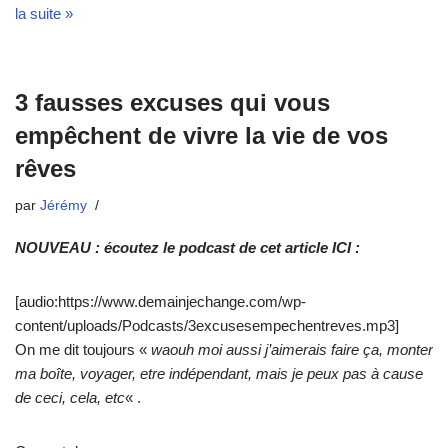
la suite »
3 fausses excuses qui vous
empêchent de vivre la vie de vos
rêves
par
Jérémy
NOUVEAU : écoutez le podcast de cet article ICI :
[audio:https://www.demainjechange.com/wp-
content/uploads/Podcasts/3excusesempechentreves.mp3]
On me dit toujours «
waouh moi aussi j’aimerais faire ça, monter
ma boîte, voyager, etre indépendant, mais je peux pas à cause
de ceci, cela, etc
« .