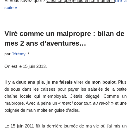
Et vous savez quoi ?
C’est ce que je fais en ce moment !
Lire la
suite »
Viré comme un malpropre : bilan de
mes 2 ans d’aventures…
par
Jérémy
On est le 15 juin 2013.
Il y a deux ans pile, je me faisais virer de mon boulot.
Plus
de sous dans les caisses pour payer les salariés de la petite
chaîne locale qui m’employait. J’étais dégagé. Comme un
malpropre. Avec à peine un «
merci pour tout, au revoir
» et une
poignée de main moite en guise d’adieu.
Le 15 juin 2011 fût la dernière journée de ma vie où j’ai mis un