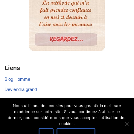
Liens
Blog Homme
Deviendra grand
Stratégie de communication
Nous utilisons des cookies pour vous garantir la meilleure
Voyager seul
expérience sur notre site. Si vous continuez à utiliser ce
dernier, nous considérerons que vous acceptez l'utilisation des
cookies.