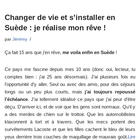
Changer de vie et s’installer en
Suède : je réalise mon rêve !
par
Jérémy
Ça fait 15 ans que j’en rêve,
me voila enfin en Suède
!
Ce pays me fascine depuis mes 10 ans (donc oui, lecteur, tu
comptes bien : j’ai 25 ans désormais). J’ai plusieurs fois eu
l’opportunité d’y aller. Seul ou avec des amis, pour des séjours
longs ou un peu plus courts, mais
j’ai toujours repoussé
l’échéance
. J’ai tellement idéalisé ce pays que j’ai peur d’être
déçu. D’arriver ici, et de voir que les gens sont normaux. Qu’il y
a des merdes de chien sur le trottoir. Que les automobilistes
klaxonnent à tort et à travers. Que les mecs portent des
survêtements Lacoste et que les filles cachent le bleu de leurs
yeux derrière trois couches de maquillage de mauvais goût.
Lire