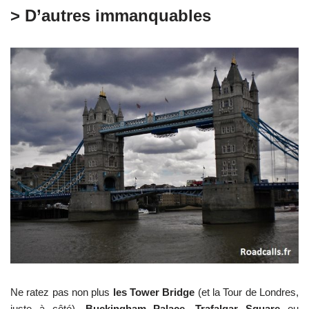
> D’autres immanquables
Ne ratez pas non plus
les Tower Bridge
(et la Tour de Londres,
juste à côté),
Buckingham Palace
,
Trafalgar Square
ou