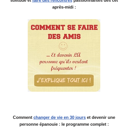
solitude et
faire des rencontres
passionnantes dès cet
après-midi :
Comment
changer de vie en 30 jours
et devenir une
personne épanouie : le programme complet :