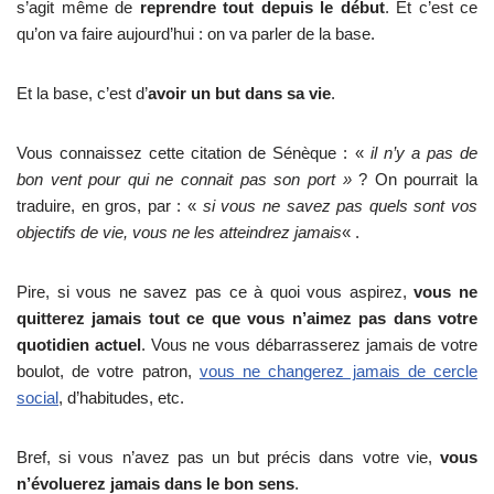
s’agit même de
reprendre tout depuis le début
. Et c’est ce
qu’on va faire aujourd’hui : on va parler de la base.
Et la base, c’est d’
avoir un but dans sa vie
.
Vous connaissez cette citation de Sénèque : «
il n’y a pas de
bon vent pour qui ne connait pas son port »
? On pourrait la
traduire, en gros, par : «
si vous ne savez pas quels sont vos
objectifs de vie, vous ne les atteindrez jamais
« .
Pire, si vous ne savez pas ce à quoi vous aspirez,
vous ne
quitterez jamais tout ce que vous n’aimez pas dans votre
quotidien actuel
. Vous ne vous débarrasserez jamais de votre
boulot, de votre patron,
vous ne changerez jamais de cercle
social
, d’habitudes, etc.
Bref, si vous n’avez pas un but précis dans votre vie,
vous
n’évoluerez jamais dans le bon sens
.