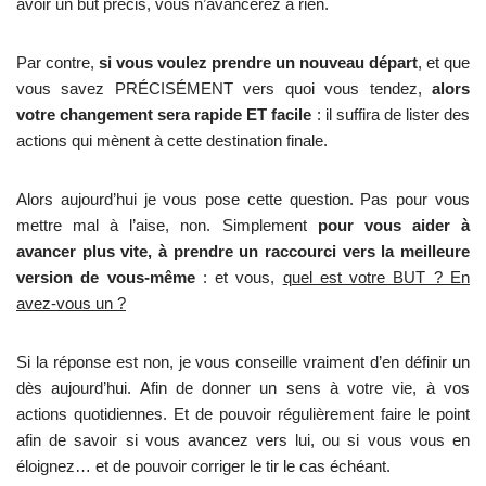
avoir un but précis, vous n’avancerez à rien.
Par contre,
si vous voulez prendre un nouveau départ
, et que
vous savez PRÉCISÉMENT vers quoi vous tendez,
alors
votre changement sera rapide ET facile
: il suffira de lister des
actions qui mènent à cette destination finale.
Alors aujourd’hui je vous pose cette question. Pas pour vous
mettre mal à l’aise, non. Simplement
pour vous aider à
avancer plus vite, à prendre un raccourci vers la meilleure
version de vous-même
: et vous,
quel est votre BUT ? En
avez-vous un ?
Si la réponse est non, je vous conseille vraiment d’en définir un
dès aujourd’hui. Afin de donner un sens à votre vie, à vos
actions quotidiennes. Et de pouvoir régulièrement faire le point
afin de savoir si vous avancez vers lui, ou si vous vous en
éloignez… et de pouvoir corriger le tir le cas échéant.