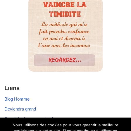
Liens
Blog Homme
Deviendra grand
Stratégie de communication
Nous utilisons des cookies pour vous garantir la meilleure
Voyager seul
expérience sur notre site. Si vous continuez à utiliser ce