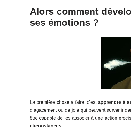
Alors comment dévelop
ses émotions ?
La première chose à faire, c’est
apprendre à s
d’agacement ou de joie qui peuvent survenir dan
être capable de les associer à une action préci
circonstances
.