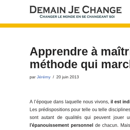
Aller
au
contenu
Apprendre à maîtri
méthode qui marc
par
Jérémy
20 juin 2013
A l’époque dans laquelle nous vivons,
il est in
Les prédispositions pour telle ou telle disciplin
sont autant de qualités qui peuvent jouer u
l’épanouissement personnel
de chacun. Mais 