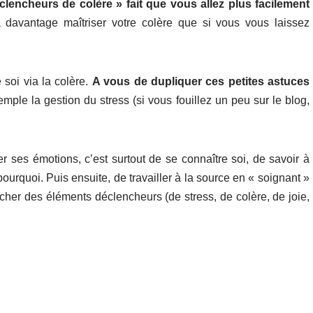
lencheurs de colère » fait que vous allez plus facilement
à davantage maîtriser votre colère que si vous vous laissez
e soi via la colère.
A vous de dupliquer ces petites astuces
mple la gestion du stress (si vous fouillez un peu sur le blog,
er ses émotions, c’est surtout de se connaître soi, de savoir à
rquoi. Puis ensuite, de travailler à la source en « soignant »
cher des éléments déclencheurs (de stress, de colère, de joie,