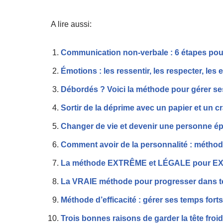
A lire aussi:
Communication non-verbale : 6 étapes pour 
Émotions : les ressentir, les respecter, les
Débordés ? Voici la méthode pour gérer ses
Sortir de la déprime avec un papier et un c
Changer de vie et devenir une personne ép
Comment avoir de la personnalité : métho
La méthode EXTRÊME et LÉGALE pour EXPLOS
La VRAIE méthode pour progresser dans to
Méthode d’efficacité : gérer ses temps forts
Trois bonnes raisons de garder la tête fro