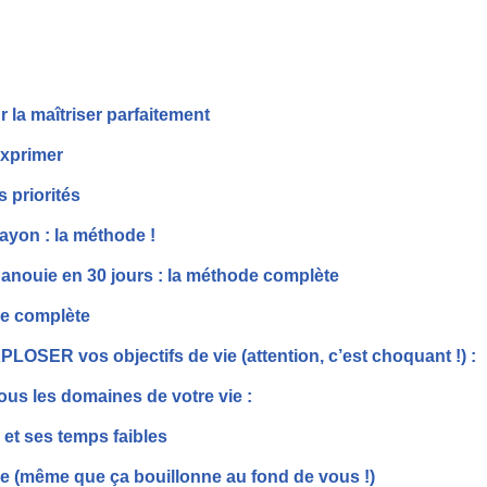
la maîtriser parfaitement
 exprimer
 priorités
rayon : la méthode !
anouie en 30 jours : la méthode complète
de complète
ER vos objectifs de vie (attention, c’est choquant !) :
us les domaines de votre vie :
 et ses temps faibles
ide (même que ça bouillonne au fond de vous !)