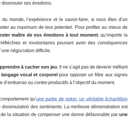
e dissimuler ses émotions.
u monde, l’expérience et le savoir-faire, si vous êtes d’un
loiter au maximum de leur potentiel. Pour profiter au mieux de
 rester maître de vos émotions à tout moment
, qu’importe la
s irréfléchies et involontaires pouvant avoir des conséquences
une négociation difficile.
 apprendre à cacher son jeu
. Il ne s’agit pas de devenir méfiant
 langage vocal et corporel
pour opposer un filtre aux signes
ce d’embarras ou contre-productifs à l’objectif du moment.
e comportement qu’
une partie de poker, un véritable échantillon
de dissimulation des sentiments. La meilleure démonstration est
ise de la situation de compenser une donne défavorable par
une