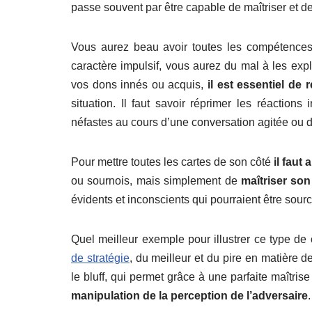
passe souvent par être capable de maîtriser et d
Vous aurez beau avoir toutes les compétences d
caractère impulsif, vous aurez du mal à les exp
vos dons innés ou acquis,
il est essentiel de
situation. Il faut savoir réprimer les réaction
néfastes au cours d’une conversation agitée ou d’
Pour mettre toutes les cartes de son côté
il faut
ou sournois, mais simplement de
maîtriser son
évidents et inconscients qui pourraient être sour
Quel meilleur exemple pour illustrer ce type d
de stratégie
, du meilleur et du pire en matière 
le bluff, qui permet grâce à une parfaite maîtr
manipulation de la perception de l’adversaire
.