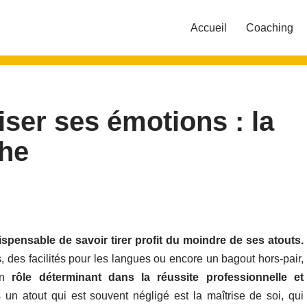
Accueil
Coaching
ser ses émotions : la
he
dispensable de savoir tirer profit du moindre de ses atouts.
es, des facilités pour les langues ou encore un bagout hors-pair,
n
rôle déterminant dans la réussite professionnelle et
un atout qui est souvent négligé est la maîtrise de soi, qui