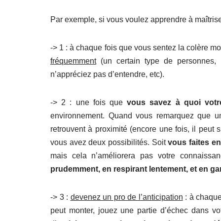
Par exemple, si vous voulez apprendre à maîtriser
-> 1 : à chaque fois que vous sentez la colère mo
fréquemment
(un certain type de personnes, u
n’appréciez pas d’entendre, etc).
-> 2 : une fois que
vous savez à quoi votr
environnement. Quand vous remarquez que un 
retrouvent à proximité (encore une fois, il peut s
vous avez deux possibilités. Soit
vous faites en
mais cela n’améliorera pas votre connaissan
prudemment, en respirant lentement, et en ga
-> 3 :
devenez un pro de l’anticipation
: à chaque
peut monter, jouez une partie d’échec dans vot