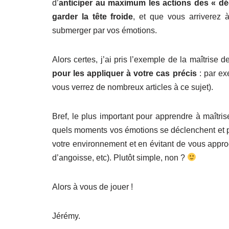
d’
anticiper au maximum les actions des « déc
garder la tête froide
, et que vous arriverez 
submerger par vos émotions.
Alors certes, j’ai pris l’exemple de la maîtrise d
pour les appliquer à votre cas précis
: par exe
vous verrez de nombreux articles à ce sujet).
Bref, le plus important pour apprendre à maîtris
quels moments vos émotions se déclenchent et pou
votre environnement et en évitant de vous appro
d’angoisse, etc). Plutôt simple, non ?
Alors à vous de jouer !
Jérémy.