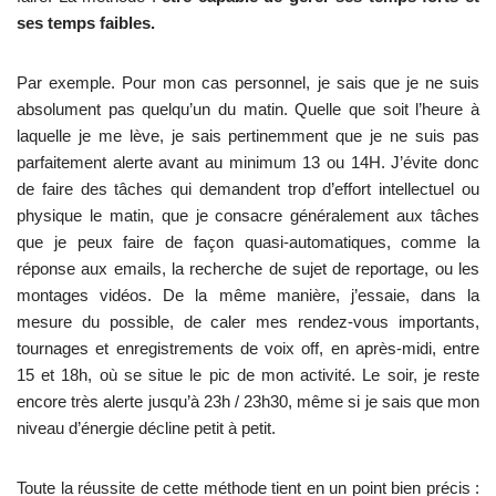
ses temps faibles.
Par exemple. Pour mon cas personnel, je sais que je ne suis
absolument pas quelqu’un du matin. Quelle que soit l’heure à
laquelle je me lève, je sais pertinemment que je ne suis pas
parfaitement alerte avant au minimum 13 ou 14H. J’évite donc
de faire des tâches qui demandent trop d’effort intellectuel ou
physique le matin, que je consacre généralement aux tâches
que je peux faire de façon quasi-automatiques, comme la
réponse aux emails, la recherche de sujet de reportage, ou les
montages vidéos. De la même manière, j’essaie, dans la
mesure du possible, de caler mes rendez-vous importants,
tournages et enregistrements de voix off, en après-midi, entre
15 et 18h, où se situe le pic de mon activité. Le soir, je reste
encore très alerte jusqu’à 23h / 23h30, même si je sais que mon
niveau d’énergie décline petit à petit.
Toute la réussite de cette méthode tient en un point bien précis :