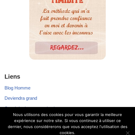
Liens
Blog Homme
Deviendra grand
Stratégie de communication
Nous utilisons des cookies pour vous garantir la meilleure
Voyager seul
expérience sur notre site. Si vous continuez à utiliser ce
dernier, nous considérerons que vous acceptez l'utilisation des
cookies.