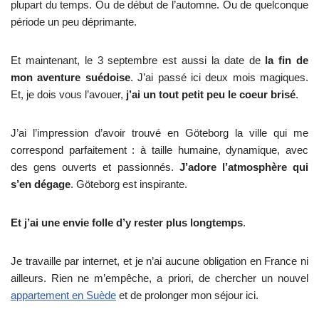
plupart du temps. Ou de début de l’automne. Ou de quelconque
période un peu déprimante.
Et maintenant, le 3 septembre est aussi la date de
la fin de
mon aventure suédoise
. J’ai passé ici deux mois magiques.
Et, je dois vous l’avouer,
j’ai un tout petit peu le coeur brisé
.
J’ai l’impression d’avoir trouvé en Göteborg la ville qui me
correspond parfaitement : à taille humaine, dynamique, avec
des gens ouverts et passionnés.
J’adore l’atmosphère qui
s’en dégage
. Göteborg est inspirante.
Et j’ai une envie folle d’y rester plus longtemps
.
Je travaille par internet, et je n’ai aucune obligation en France ni
ailleurs. Rien ne m’empêche, a priori, de chercher un nouvel
appartement en Suède
et de prolonger mon séjour ici.