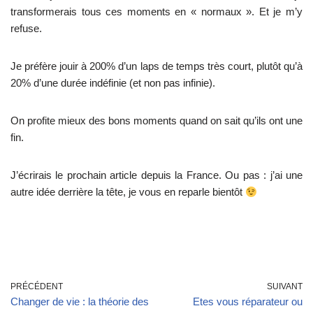
transformerais tous ces moments en « normaux ». Et je m’y
refuse.
Je préfère jouir à 200% d’un laps de temps très court, plutôt qu’à
20% d’une durée indéfinie (et non pas infinie).
On profite mieux des bons moments quand on sait qu’ils ont une
fin.
J’écrirais le prochain article depuis la France. Ou pas : j’ai une
autre idée derrière la tête, je vous en reparle bientôt
PRÉCÉDENT
SUIVANT
Changer de vie : la théorie des
Etes vous réparateur ou