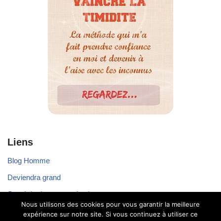
Liens
Blog Homme
Deviendra grand
Stratégie de communication
Nous utilisons des cookies pour vous garantir la meilleure
Voyager seul
expérience sur notre site. Si vous continuez à utiliser ce