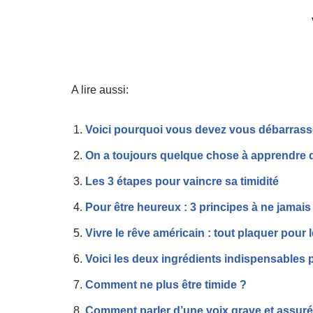
A lire aussi:
Voici pourquoi vous devez vous débarrasser
On a toujours quelque chose à apprendre 
Les 3 étapes pour vaincre sa timidité
Pour être heureux : 3 principes à ne jamais
Vivre le rêve américain : tout plaquer pour
Voici les deux ingrédients indispensables 
Comment ne plus être timide ?
Comment parler d’une voix grave et assur