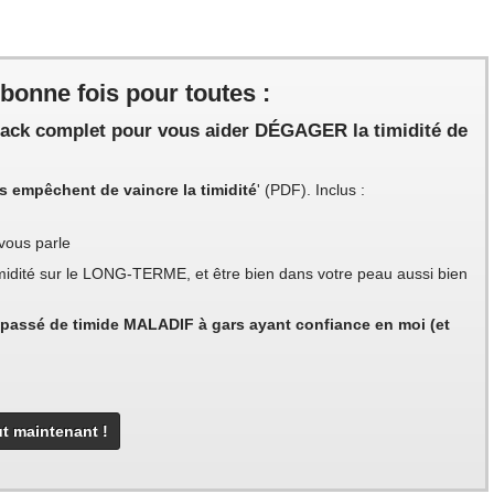
 bonne fois pour toutes :
pack complet pour vous aider DÉGAGER la timidité de
 empêchent de vaincre la timidité
' (PDF). Inclus :
vous parle
timidité sur le LONG-TERME, et être bien dans votre peau aussi bien
passé de timide MALADIF à gars ayant confiance en moi (et