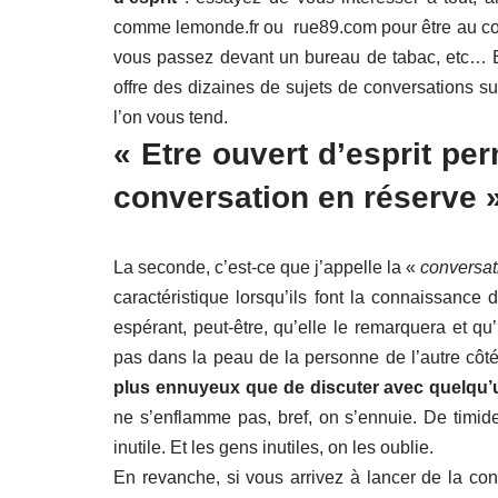
comme lemonde.fr ou rue89.com pour être au cou
vous passez devant un bureau de tabac, etc… 
offre des dizaines de sujets de conversations sur 
l’on vous tend.
« Etre ouvert d’esprit pe
conversation en réserve 
La seconde, c’est-ce que j’appelle la «
conversat
caractéristique lorsqu’ils font la connaissance
espérant, peut-être, qu’elle le remarquera et qu’
pas dans la peau de la personne de l’autre côté. 
plus ennuyeux que de discuter avec quelqu’u
ne s’enflamme pas, bref, on s’ennuie. De timide
inutile. Et les gens inutiles, on les oublie.
En revanche, si vous arrivez à lancer de la con