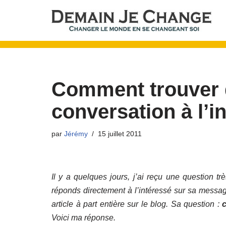
Aller
au
contenu
Comment trouver 
conversation à l’i
par
Jérémy
15 juillet 2011
Il y a quelques jours, j’ai reçu une question tr
réponds directement à l’intéressé sur sa messager
article à part entière sur le blog. Sa question :
Voici ma réponse.