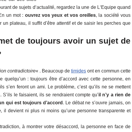
rant de sujets d‘actualité, regardez la une de L‘Equipe quand
En un mot :
ouvrez vos yeux et vos oreilles
, la société vous
un plateau, il suffit d’être attentif et de saisir les perches que
rmet de toujours avoir un sujet de
»
ion contradictoire
« . Beaucoup de
timides
ont en commun cette
 de quelqu’un : toujours être d’accord avec cette personne, en
ils s’en feront un ami. Le problème, c’est qu’ils ne se mettent
S’ils le faisaient, ils se rendraient compte qu’
il n’y a rien de
n qui est toujours d’accord
. Le débat ne s’ouvre jamais, on
, il devient ni plus ni moins qu’une personne transparente et
tradiction, à montrer votre désaccord, la personne en face de