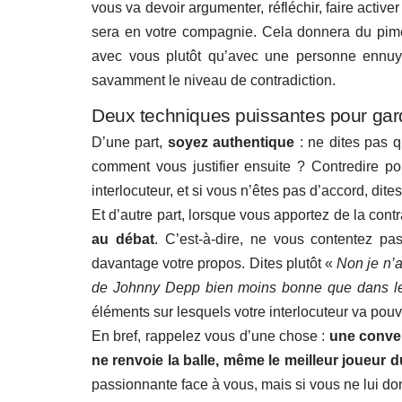
vous va devoir argumenter, réfléchir, faire active
sera en votre compagnie. Cela donnera du piment
avec vous plutôt qu’avec une personne ennuyeu
savamment le niveau de contradiction.
Deux techniques puissantes pour garde
D’une part,
soyez authentique
: ne dites pas q
comment vous justifier ensuite ? Contredire po
interlocuteur, et si vous n’êtes pas d’accord, dites
Et d’autre part, lorsque vous apportez de la cont
au débat
. C’est-à-dire, ne vous contentez p
davantage votre propos. Dites plutôt «
Non je n’a
de Johnny Depp bien moins bonne que dans le
éléments sur lesquels votre interlocuteur va pouvo
En bref, rappelez vous d’une chose :
une conver
ne renvoie la balle, même le meilleur joueur
passionnante face à vous, mais si vous ne lui don