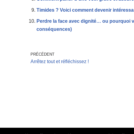
Timides ? Voici comment devenir intéressan
Perdre la face avec dignité… ou pourquoi v
conséquences)
PRÉCÉDENT
Arrêtez tout et réfléchissez !