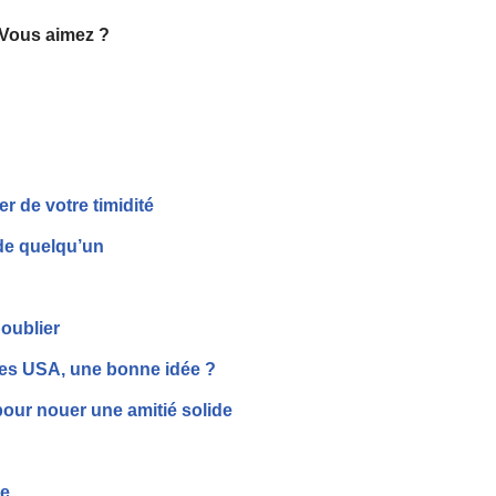
Vous aimez ?
 de votre timidité
de quelqu’un
 oublier
 les USA, une bonne idée ?
pour nouer une amitié solide
ée