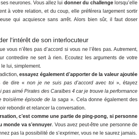
r ses neurones. Vous allez lui
donner du challenge
lorsqu’elle
 à votre relation, et du coup, elle préférera largement sortir
se qui acquiesce sans arrêt. Alors bien sûr, il faut doser
r l’intérêt de son interlocuteur
ue vous n’êtes pas d’accord si vous ne l’êtes pas. Autrement,
ur contredire ne sert à rien. Ecoutez les arguments de votre
 le lui, simplement.
radiction,
essayez également d’apporter de la valeur ajoutée
as de dire «
non je ne suis pas d’accord avec toi
», étayez
i pas aimé Pirates des Caraïbes 4 car je trouve la performance
 troisième épisode de la saga
». Cela donne également des
ir rebondir et relancer la conversation.
sation, c’est comme une partie de ping-pong, si personne
 du monde va s’ennuyer
. Vous avez peut-être une personne de
nez pas la possibilité de s’exprimer, vous ne le saurez jamais.