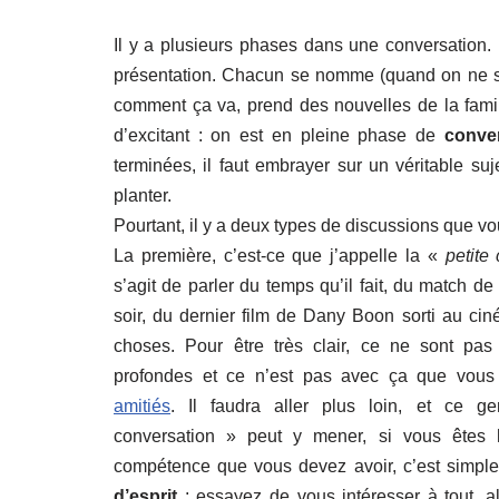
Il y a plusieurs phases dans une conversation.
présentation. Chacun se nomme (quand on ne se 
comment ça va, prend des nouvelles de la famil
d’excitant : on est en pleine phase de
conven
terminées, il faut embrayer sur un véritable s
planter.
Pourtant, il y a deux types de discussions que v
La première, c’est-ce que j’appelle la «
petite
s’agit de parler du temps qu’il fait, du match de 
soir, du dernier film de Dany Boon sorti au ci
choses. Pour être très clair, ce ne sont pas
profondes et ce n’est pas avec ça que vous
amitiés
. Il faudra aller plus loin, et ce g
conversation » peut y mener, si vous êtes 
compétence que vous devez avoir, c’est simp
d’esprit
: essayez de vous intéresser à tout, al