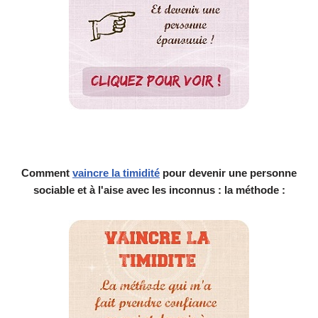
Comment
vaincre la timidité
pour devenir une personne
sociable et à l'aise avec les inconnus : la méthode :