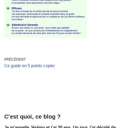
PRÉCÉDENT
Ce guide en 5 points copier
C’est quoi, ce blog ?
Je m'appelle Jérémy et j'ai 30 ans. Un jour, j'ai décidé de