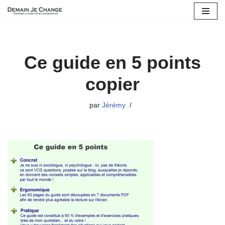
Aller
au
contenu
Ce guide en 5 points
copier
par
Jérémy