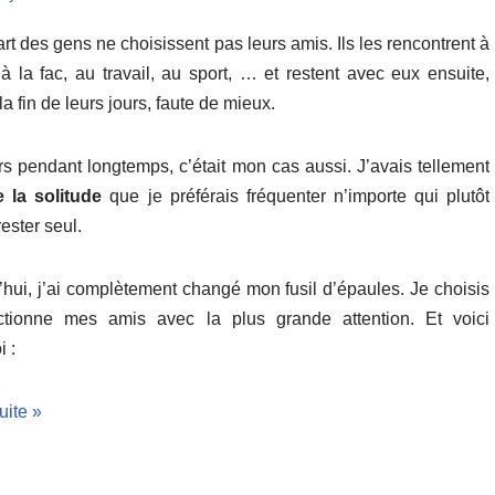
rt des gens ne choisissent pas leurs amis. Ils les rencontrent à
 à la fac, au travail, au sport, … et restent avec eux ensuite,
la fin de leurs jours, faute de mieux.
urs pendant longtemps, c’était mon cas aussi. J’avais tellement
 la solitude
que je préférais fréquenter n’importe qui plutôt
ester seul.
’hui, j’ai complètement changé mon fusil d’épaules. Je choisis
ctionne mes amis avec la plus grande attention. Et voici
 :
suite »