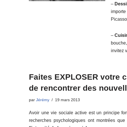
–
Dess
importe 
Picasso
–
Cuisi
bouche, 
invitez 
Faites EXPLOSER votre ce
de rencontrer des nouvell
par
Jérémy
19 mars 2013
Avoir une vie sociale active est un principe 
recherches psychologiques ont montrées qu