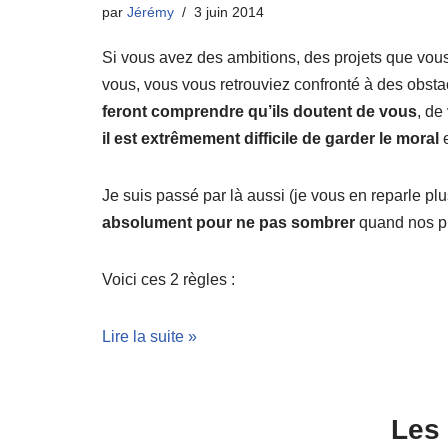
par
Jérémy
3 juin 2014
Si vous avez des ambitions, des projets que vous s
vous, vous vous retrouviez confronté à des obst
feront comprendre qu’ils doutent de vous
, de
il est extrêmement difficile de garder le moral
e
Je suis passé par là aussi (je vous en reparle plus
absolument pour ne pas sombrer
quand nos pr
Voici ces 2 règles :
Lire la suite »
Les 