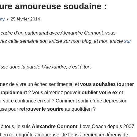
ture amoureuse soudaine :
my
25 février 2014
 cadre d’un partenariat avec Alexandre Cormont, vous
rez cette semaine son article sur mon blog, et mon article
sur
aisse donc la parole ! Alexandre, c’est à toi :
nez de vivre un échec sentimental et
vous souhaitez tourner
 rapidement
? Vous aimeriez pouvoir
oublier votre ex
et
er votre confiance en soi ? Comment sortir d’une dépression
use pour
retrouver le sourire
au quotidien ?
à tous, je suis
Alexandre Cormont
, Love Coach depuis 2007
rt en reconquête amoureuse. Je tiens à remercier Jérémy de