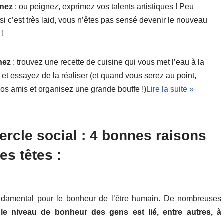
inez
: ou peignez, exprimez vos talents artistiques ! Peu
si c’est très laid, vous n’êtes pas sensé devenir le nouveau
 !
nez
: trouvez une recette de cuisine qui vous met l’eau à la
et essayez de la réaliser (et quand vous serez au point,
vos amis et organisez une grande bouffe !)
Lire la suite »
rcle social : 4 bonnes raisons
es têtes :
fondamental pour le bonheur de l’être humain. De nombreuses
e
le niveau de bonheur des gens est lié, entre autres, à