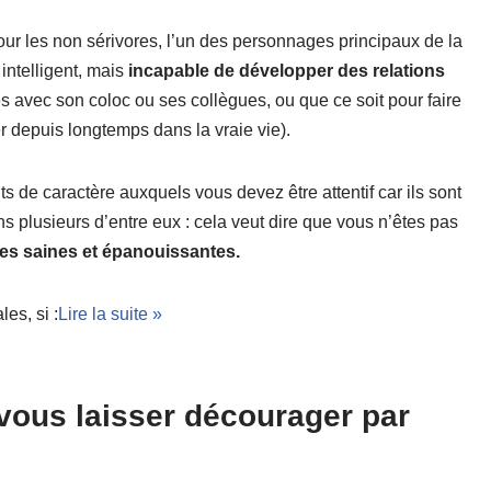
our les non sérivores, l’un des personnages principaux de la
intelligent, mais
incapable de développer des relations
és avec son coloc ou ses collègues, ou que ce soit pour faire
guer depuis longtemps dans la vraie vie).
its de caractère auxquels vous devez être attentif car ils sont
s plusieurs d’entre eux : cela veut dire que vous n’êtes pas
les saines et épanouissantes.
es, si :
Lire la suite »
vous laisser décourager par