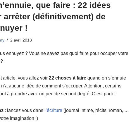
’ennuie, que faire : 22 idées
 arrêter (définitivement) de
nuyer !
my
2 avril 2013
us ennuyez ? Vous ne savez pas quoi faire pour occuper votre
 ?
 article, vous allez voir
22 choses à faire
quand on s’ennuie
n n’a aucune idée de comment s’occuper. Attention, certains
ont à prendre avec un peu de second degré. C’est parti :
ez
: lancez vous dans
l’écriture
(journal intime, récits, roman, …
votre imagination !)