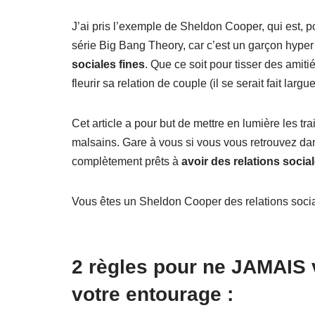
J’ai pris l’exemple de Sheldon Cooper, qui est, p
série Big Bang Theory, car c’est un garçon hyper 
sociales fines
. Que ce soit pour tisser des amiti
fleurir sa relation de couple (il se serait fait lar
Cet article a pour but de mettre en lumière les tra
malsains. Gare à vous si vous vous retrouvez dan
complètement prêts à
avoir des relations socia
Vous êtes un Sheldon Cooper des relations social
2 règles pour ne JAMAIS 
votre entourage :