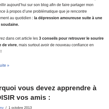
llir aujourd’hui sur son blog afin de faire partager mon
nce à propos d’une problématique que je rencontre
ement au quotidien :
la dépression amoureuse suite à une
 soudaine.
z dans cet article les
3 conseils pour retrouver le sourire
ie de vivre
, mais surtout avoir de nouveau confiance en
!
suite »
rquoi vous devez apprendre à
ISIR vos amis :
my
1 octobre 2013