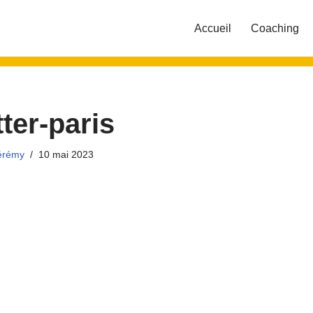
Accueil
Coaching
tter-paris
érémy
10 mai 2023