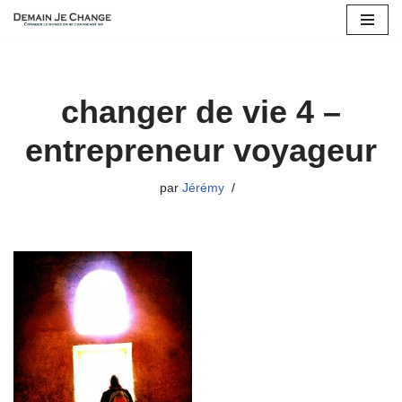
Aller
au
contenu
changer de vie 4 –
entrepreneur voyageur
par
Jérémy