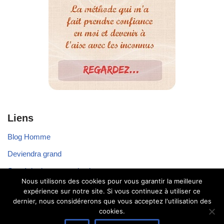
Liens
Blog Homme
Deviendra grand
Stratégie de communication
Nous utilisons des cookies pour vous garantir la meilleure
Voyager seul
expérience sur notre site. Si vous continuez à utiliser ce
dernier, nous considérerons que vous acceptez l'utilisation des
cookies.