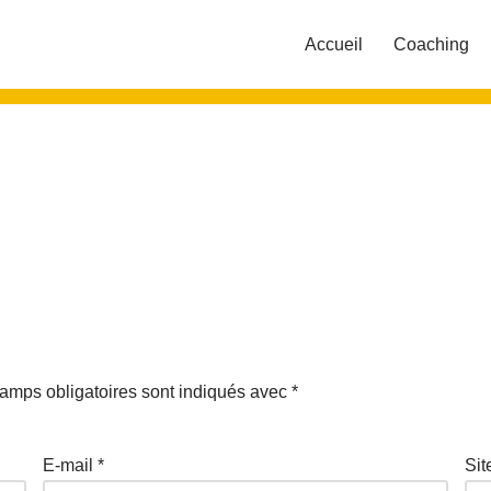
Accueil
Coaching
amps obligatoires sont indiqués avec
*
E-mail
*
Sit