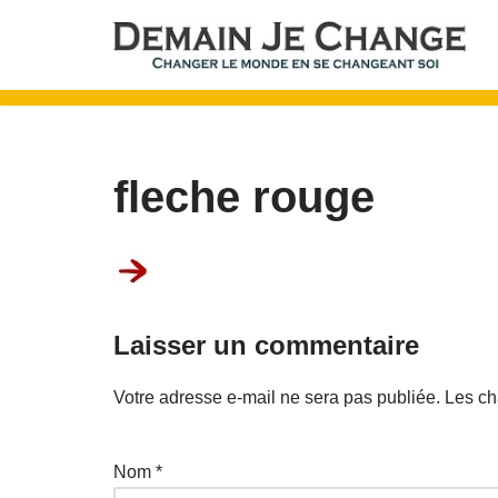
Aller
au
contenu
fleche rouge
Laisser un commentaire
Votre adresse e-mail ne sera pas publiée.
Les ch
Nom
*