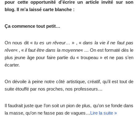
pour cette opportunité d’écrire un article invité sur son
blog. Il m’a laissé carte blanche :
Ça commence tout petit…
On nous dit «
tu es un rêveur…
» , «
dans la vie il ne faut pas
rêver
« , «
il faut être dans la moyenne
« … On est formaté dès le
plus jeune âge pour faire partie du « troupeau » et ne pas s’en
écarter.
On dévoile à peine notre côté artistique, créatif, qu’il est tout de
suite étouffé par nos proches, nos professeurs…
Il faudrait juste que l’on soit un pion de plus, qu’on se fonde dans
la masse, qu’on ne fasse pas de vagues…
Lire la suite »