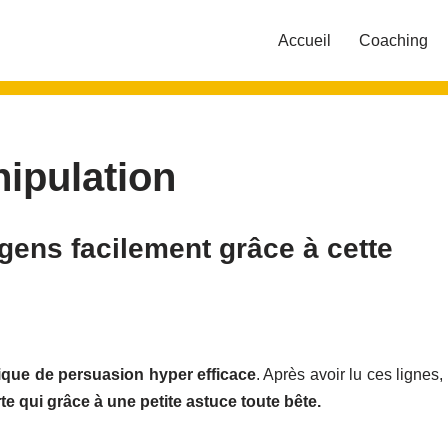
Accueil
Coaching
ipulation
ens facilement grâce à cette
ique de persuasion hyper efficace
. Après avoir lu ces lignes,
e qui grâce à une petite astuce toute bête.