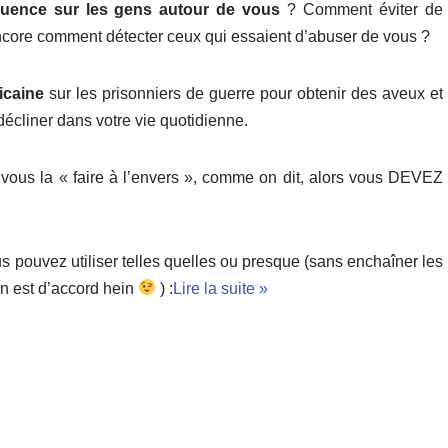
fluence sur les gens autour de vous
? Comment éviter de
ncore comment détecter ceux qui essaient d’abuser de vous ?
icaine
sur les prisonniers de guerre pour obtenir des aveux et
écliner dans votre vie quotidienne.
vous la « faire à l’envers », comme on dit, alors vous DEVEZ
 pouvez utiliser telles quelles ou presque (sans enchaîner les
on est d’accord hein
) :
Lire la suite »