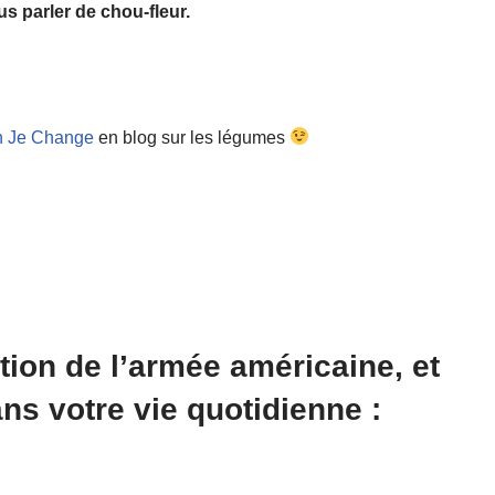
us parler de chou-fleur.
 Je Change
en blog sur les légumes
ion de l’armée américaine, et
s votre vie quotidienne :