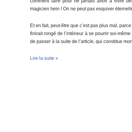
comment faire pour ne jamais avoir à vivre 
magicien hein ! On ne peut pas esquiver éternel
Et en fait, peut-être que c’est pas plus mal, par
finirait rongé de l’intérieur à se pourrir soi-même
de passer à la suite de l’article, qui constitue mo
Lire la suite »