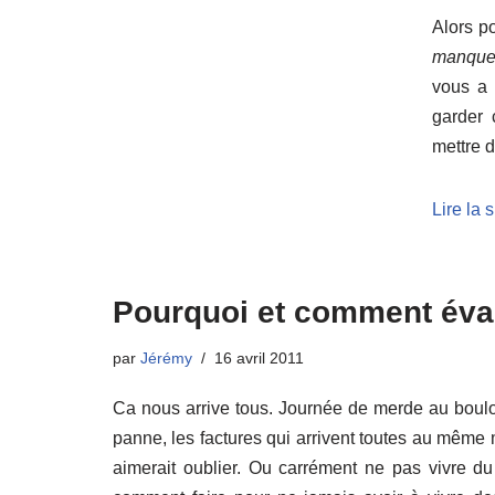
Alors po
manque 
vous a 
garder 
mettre d
Lire la 
Pourquoi et comment évac
par
Jérémy
16 avril 2011
Ca nous arrive tous. Journée de merde au boulot
panne, les factures qui arrivent toutes au même
aimerait oublier. Ou carrément ne pas vivre du