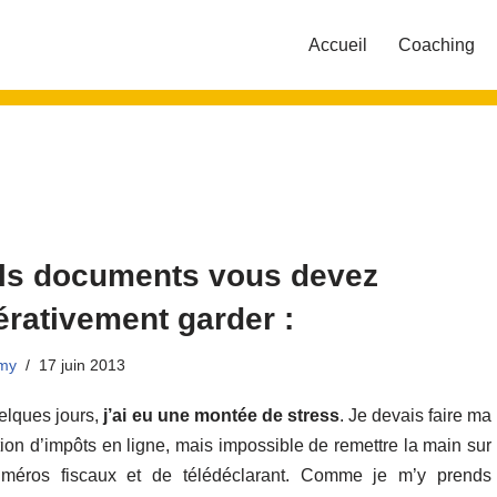
Accueil
Coaching
ls documents vous devez
rativement garder :
my
17 juin 2013
uelques jours,
j’ai eu une montée de stress
. Je devais faire ma
tion d’impôts en ligne, mais impossible de remettre la main sur
méros fiscaux et de télédéclarant. Comme je m’y prends