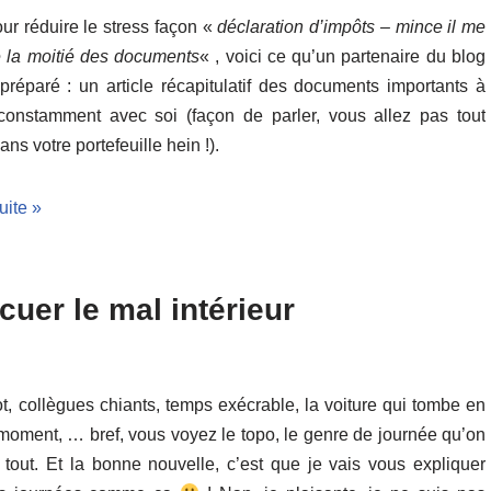
ur réduire le stress façon «
déclaration d’impôts – mince il me
la moitié des documents
« , voici ce qu’un partenaire du blog
préparé : un article récapitulatif des documents importants à
constamment avec soi (façon de parler, vous allez pas tout
ans votre portefeuille hein !).
suite »
uer le mal intérieur
, collègues chiants, temps exécrable, la voiture qui tombe en
 moment, … bref, vous voyez le topo, le genre de journée qu’on
 tout. Et la bonne nouvelle, c’est que je vais vous expliquer