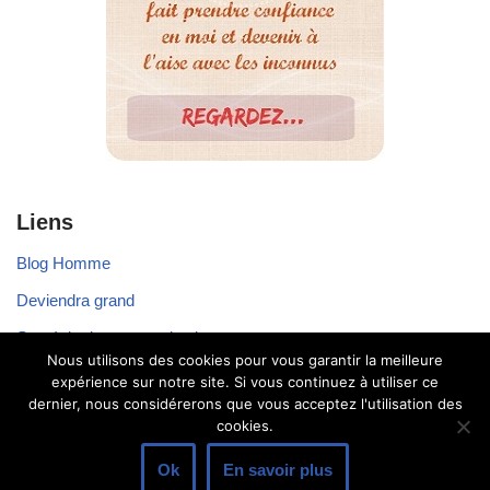
Liens
Blog Homme
Deviendra grand
Stratégie de communication
Nous utilisons des cookies pour vous garantir la meilleure
Voyager seul
expérience sur notre site. Si vous continuez à utiliser ce
dernier, nous considérerons que vous acceptez l'utilisation des
cookies.
Ok
En savoir plus