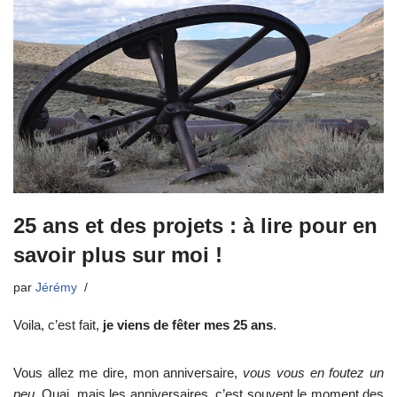
25 ans et des projets : à lire pour en
savoir plus sur moi !
par
Jérémy
Voila, c’est fait,
je viens de fêter mes 25 ans
.
Vous allez me dire, mon anniversaire,
vous vous en foutez un
peu
. Ouai, mais les anniversaires, c’est souvent le moment des