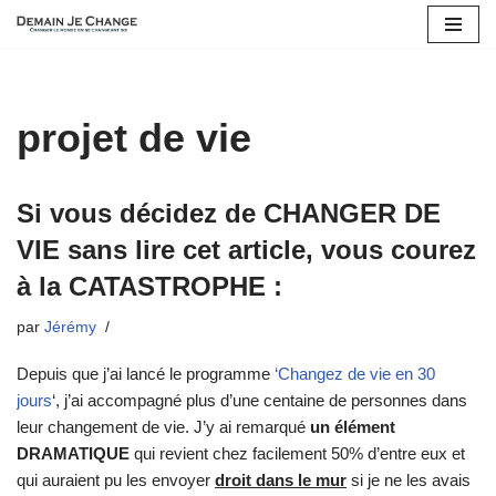
Aller
au
contenu
projet de vie
Si vous décidez de CHANGER DE
VIE sans lire cet article, vous courez
à la CATASTROPHE :
par
Jérémy
Depuis que j’ai lancé le programme
‘Changez de vie en 30
jours
‘, j’ai accompagné plus d’une centaine de personnes dans
leur changement de vie. J’y ai remarqué
un élément
DRAMATIQUE
qui revient chez facilement 50% d’entre eux et
qui auraient pu les envoyer
droit dans le mur
si je ne les avais