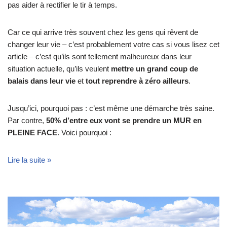
pas aider à rectifier le tir à temps.
Car ce qui arrive très souvent chez les gens qui rêvent de
changer leur vie – c’est probablement votre cas si vous lisez cet
article – c’est qu’ils sont tellement malheureux dans leur
situation actuelle, qu’ils veulent
mettre un grand coup de
balais dans leur vie
et
tout reprendre à zéro ailleurs
.
Jusqu’ici, pourquoi pas : c’est même une démarche très saine.
Par contre,
50% d’entre eux vont se prendre un MUR en
PLEINE FACE
. Voici pourquoi :
Lire la suite »