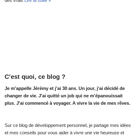
des vrais
Lire la suite »
C’est quoi, ce blog ?
Je m'appelle Jérémy et j'ai 30 ans. Un jour, j'ai décidé de
changer de vie.
J'ai quitté un job qui ne m'épanouissait
plus. J'ai commencé à voyager. A vivre la vie de mes rêves.
Sur ce blog de développement personnel, je partage mes idées
et mes conseils pour vous aider à vivre une vie heureuse et