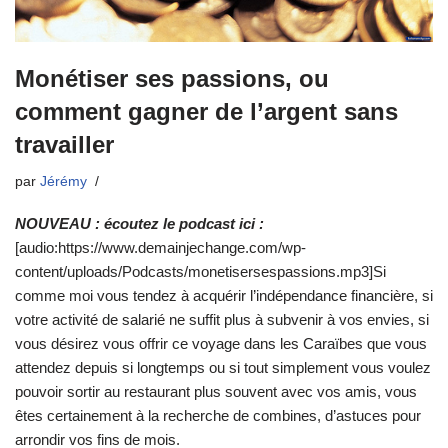
Monétiser ses passions, ou
comment gagner de l’argent sans
travailler
par
Jérémy
NOUVEAU : écoutez le podcast ici :
[audio:https://www.demainjechange.com/wp-
content/uploads/Podcasts/monetisersespassions.mp3]Si
comme moi vous tendez à acquérir l’indépendance financière, si
votre activité de salarié ne suffit plus à subvenir à vos envies, si
vous désirez vous offrir ce voyage dans les Caraïbes que vous
attendez depuis si longtemps ou si tout simplement vous voulez
pouvoir sortir au restaurant plus souvent avec vos amis, vous
êtes certainement à la recherche de combines, d’astuces pour
arrondir vos fins de mois.