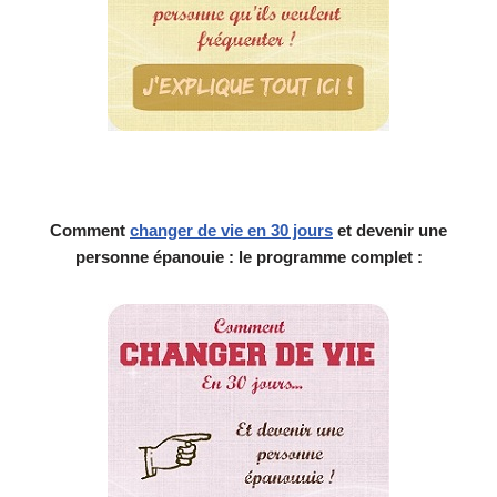
Comment
changer de vie en 30 jours
et devenir une
personne épanouie : le programme complet :