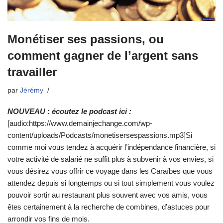
Monétiser ses passions, ou
comment gagner de l’argent sans
travailler
par
Jérémy
NOUVEAU : écoutez le podcast ici :
[audio:https://www.demainjechange.com/wp-
content/uploads/Podcasts/monetisersespassions.mp3]Si
comme moi vous tendez à acquérir l’indépendance financière, si
votre activité de salarié ne suffit plus à subvenir à vos envies, si
vous désirez vous offrir ce voyage dans les Caraïbes que vous
attendez depuis si longtemps ou si tout simplement vous voulez
pouvoir sortir au restaurant plus souvent avec vos amis, vous
êtes certainement à la recherche de combines, d’astuces pour
arrondir vos fins de mois.