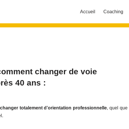
Accueil
Coaching
i comment changer de voie
rès 40 ans :
hanger totalement d’orientation professionnelle
, quel que
l.