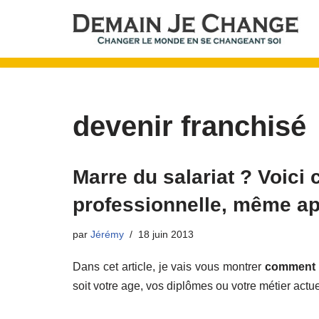
Aller
au
contenu
devenir franchisé
Marre du salariat ? Voic
professionnelle, même ap
par
Jérémy
18 juin 2013
Dans cet article, je vais vous montrer
comment c
soit votre age, vos diplômes ou votre métier actue