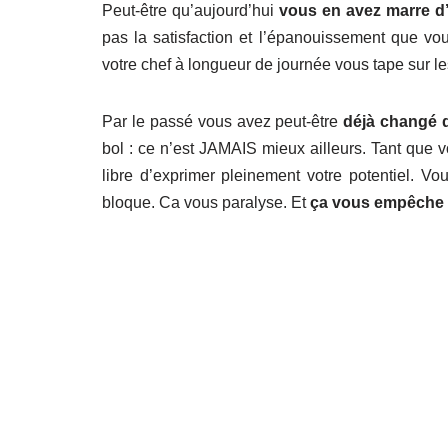
Peut-être qu’aujourd’hui
vous en avez marre d’ê
pas la satisfaction et l’épanouissement que vo
votre chef à longueur de journée vous tape sur le
Par le passé vous avez peut-être
déjà changé d
bol : ce n’est JAMAIS mieux ailleurs. Tant que
libre d’exprimer pleinement votre potentiel. Vo
bloque. Ca vous paralyse. Et
ça vous empêche d