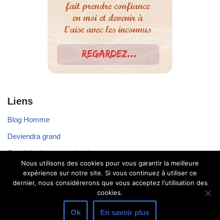
Liens
Blog Homme
Deviendra grand
Stratégie de communication
Nous utilisons des cookies pour vous garantir la meilleure
Voyager seul
expérience sur notre site. Si vous continuez à utiliser ce
dernier, nous considérerons que vous acceptez l'utilisation des
cookies.
Ok
En savoir plus