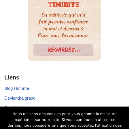
Liens
Blog Homme
Deviendra grand
Stratégie de communication
Nous utilisons des cookies pour vous garantir la meilleure
Voyager seul
expérience sur notre site. Si vous continuez à utiliser ce
dernier, nous considérerons que vous acceptez l'utilisation des