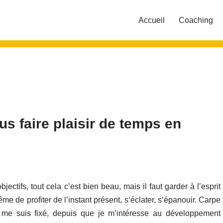
Accueil
Coaching
s faire plaisir de temps en
jectifs, tout cela c’est bien beau, mais il faut garder à l’esprit
me de profiter de l’instant présent, s‘éclater, s‘épanouir. Carpe
 me suis fixé, depuis que je m’intéresse au développement