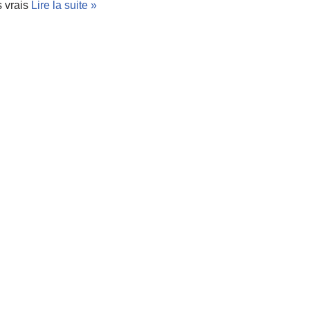
s vrais
Lire la suite »