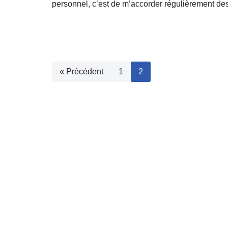
personnel, c’est de m’accorder régulièrement de
« Précédent
1
2