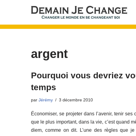
Aller
au
contenu
argent
Pourquoi vous devriez vou
temps
par
Jérémy
3 décembre 2010
Économiser, se projeter dans l’avenir, tenir ses ob
que le plus important, dans la vie, c’est quand mê
diem, comme on dit. L’une des règles que je