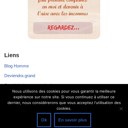
Liens
Blog Homme
Deviendra grand
Stratégie de communication
Nous utilisons des cookies pour vous garantir la meilleure
Voyager seul
expérience sur notre site. Si vous continuez à utiliser ce
dernier, nous considérerons que vous acceptez l'utilisation des
cookies.
Ok
En savoir plus
Neve
| Propulsé par
WordPress