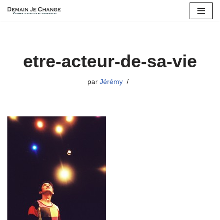
Aller
au
contenu
etre-acteur-de-sa-vie
par
Jérémy