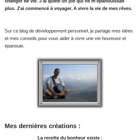
changer de vie.
J'ai quitté un job qui ne m'épanouissait
plus. J'ai commencé à voyager. A vivre la vie de mes rêves.
Sur ce blog de développement personnel, je partage mes idées
et mes conseils pour vous aider à vivre une vie heureuse et
épanouie.
Mes dernières créations :
La recette du bonheur existe :