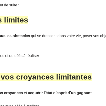
ut de suite :
 limites
ous les obstacles
qui se dressent dans votre vie, poser vos obje
s et de défis à réaliser
vos croyances limitantes
os croyances
et
acquérir l’état d’esprit d’un gagnant
.