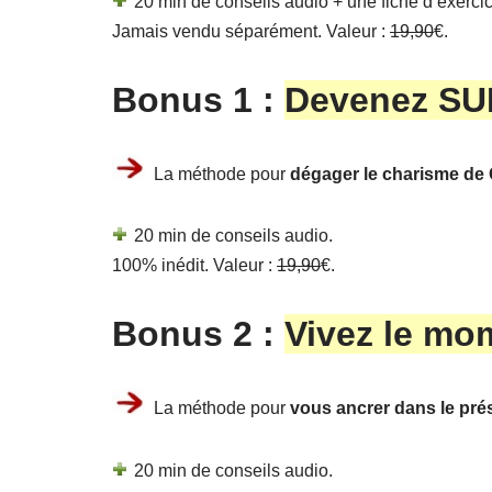
20 min de conseils audio + une fiche d’exercice
Jamais vendu séparément. Valeur :
19,90
€.
Bonus 1 :
Devenez SUP
La méthode pour
dégager le charisme de 
20 min de conseils audio.
100% inédit. Valeur :
19,90
€.
Bonus 2 :
Vivez le mo
La méthode pour
vous ancrer dans le pré
20 min de conseils audio.