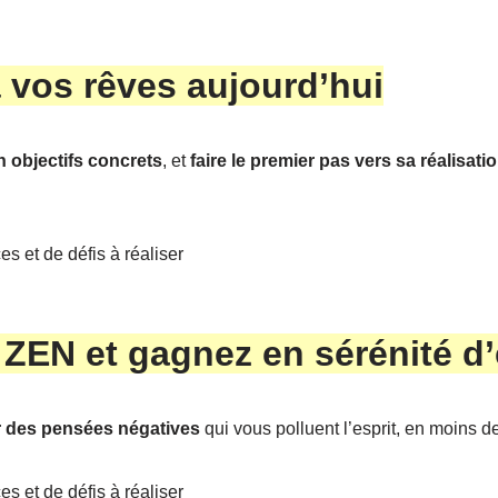
 vos rêves aujourd’hui
n objectifs concrets
, et
faire le premier pas vers sa réalisati
s et de défis à réaliser
 ZEN et gagnez en sérénité d’
 des pensées négatives
qui vous polluent l’esprit, en moins d
s et de défis à réaliser