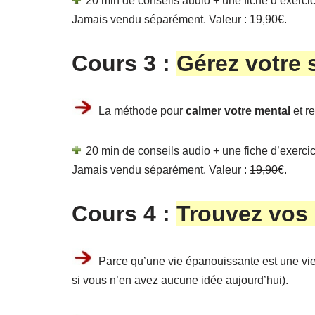
20 min de conseils audio + une fiche d’exercice
Jamais vendu séparément. Valeur :
19,90
€.
Cours 3 :
Gérez votre 
La méthode pour
calmer votre mental
et re
20 min de conseils audio + une fiche d’exercice
Jamais vendu séparément. Valeur :
19,90
€.
Cours 4 :
Trouvez vos
Parce qu’une vie épanouissante est une vie
si vous n’en avez aucune idée aujourd’hui).