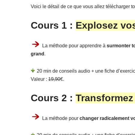
Voici le détail de ce que vous allez télécharger to
Cours 1 :
Explosez vos
La méthode pour apprendre à
surmonter t
grand
.
20 min de conseils audio + une fiche d’exercice
Valeur :
19,90
€.
Cours 2 :
Transformez 
La méthode pour
changer radicalement v