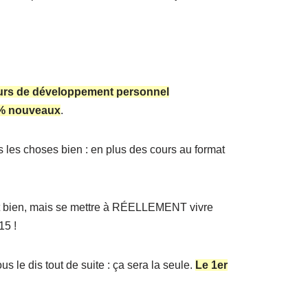
urs de développement personnel
% nouveaux
.
is les choses bien : en plus des cours au format
’est bien, mais se mettre à RÉELLEMENT vivre
15 !
 le dis tout de suite : ça sera la seule.
Le 1er