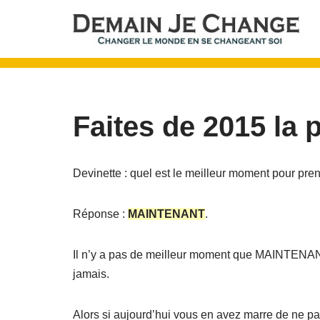
Aller
au
contenu
Faites de 2015 la 
Devinette : quel est le meilleur moment pour pr
Réponse :
MAINTENANT
.
Il n’y a pas de meilleur moment que MAINTENANT
jamais.
Alors si aujourd’hui vous en avez marre de ne pa