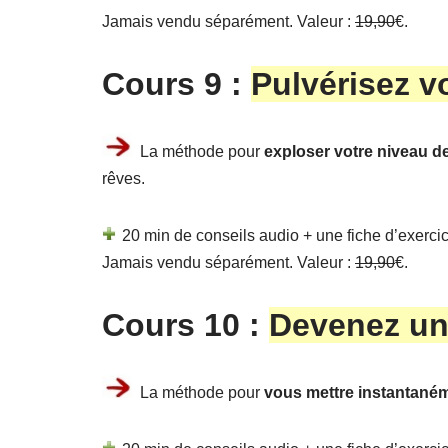
Jamais vendu séparément. Valeur :
19,90
€.
Cours 9 :
Pulvérisez v
La méthode pour
exploser votre niveau de
rêves.
20 min de conseils audio + une fiche d’exercice
Jamais vendu séparément. Valeur :
19,90
€.
Cours 10 :
Devenez un
La méthode pour
vous mettre instantaném