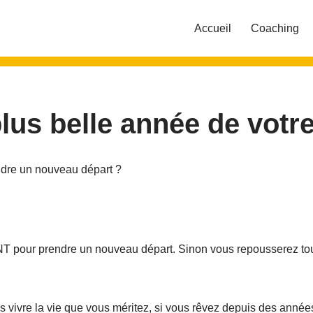
Accueil
Coaching
plus belle année de vot
endre un nouveau départ ?
 pour prendre un nouveau départ. Sinon vous repousserez touj
s vivre la vie que vous méritez, si vous rêvez depuis des années