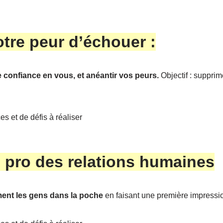
otre peur d’échouer :
 confiance en vous, et anéantir vos peurs.
Objectif : suppri
s et de défis à réaliser
 pro des relations humaines
ent les gens dans la poche
en faisant une première impressio