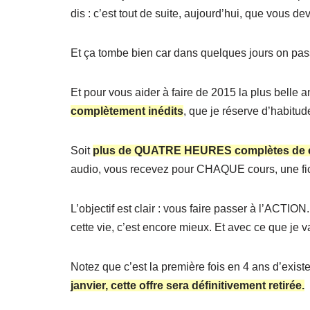
dis : c’est tout de suite, aujourd’hui, que vous dev
Et ça tombe bien car dans quelques jours on pa
Et pour vous aider à faire de 2015 la plus belle a
complètement inédits
, que je réserve d’habitu
Soit
plus de QUATRE HEURES complètes de c
audio, vous recevez pour CHAQUE cours, une fiche
L’objectif est clair : vous faire passer à l’ACT
cette vie, c’est encore mieux. Et avec ce que je v
Notez que c’est la première fois en 4 ans d’exist
janvier, cette offre sera définitivement retirée.