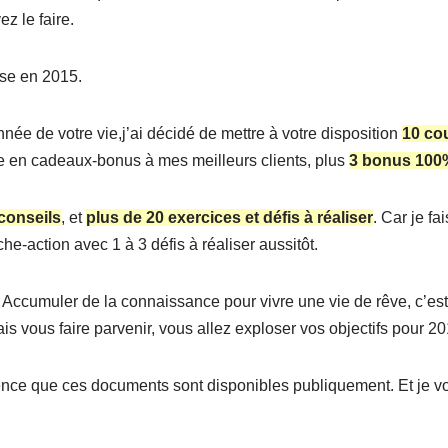
ez le faire.
sse en 2015.
nnée de votre vie,j’ai décidé de mettre à votre disposition
10 co
de en cadeaux-bonus à mes meilleurs clients, plus
3 bonus 100
onseils
, et
plus de 20 exercices et défis à réaliser
. Car je fa
-action avec 1 à 3 défis à réaliser aussitôt.
ION. Accumuler de la connaissance pour vivre une vie de rêve, c
ais vous faire parvenir, vous allez exploser vos objectifs pour 20
ence que ces documents sont disponibles publiquement. Et je vous