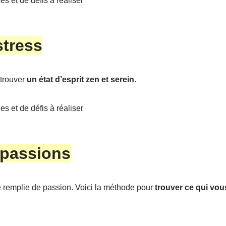
s et de défis à réaliser
stress
trouver
un état d’esprit zen et serein
.
s et de défis à réaliser
 passions
 remplie de passion. Voici la méthode pour
trouver ce qui vou