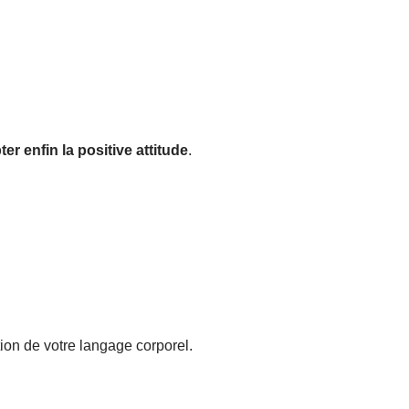
er enfin la positive attitude
.
tion de votre langage corporel.