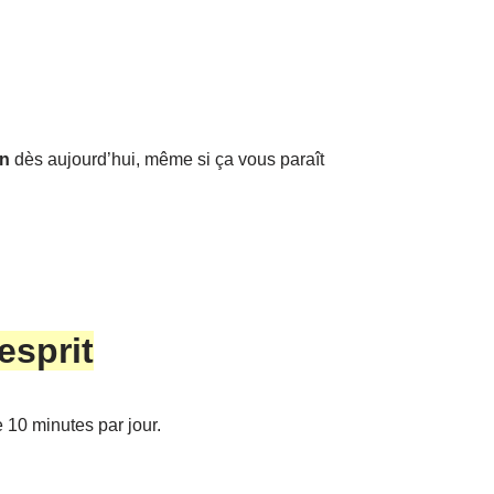
on
dès aujourd’hui, même si ça vous paraît
esprit
e 10 minutes par jour.