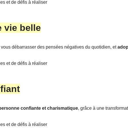
s et de défis à réaliser
 vie belle
, vous débarrasser des pensées négatives du quotidien, et
adopt
s et de défis à réaliser
fiant
 personne confiante et charismatique
, grâce à une transforma
s et de défis à réaliser