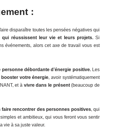
gement :
faire disparaître toutes les pensées négatives qui
qui réussissent leur vie et leurs projets.
Si
ns événements, alors cet axe de travail vous est
 personne débordante d’énergie positive.
Les
r
booster votre énergie
, avoir systématiquement
TENANT, et à
vivre dans le présent
(beaucoup de
 faire rencontrer des personnes positives
, qui
 simples et ambitieux, qui vous feront vous sentir
 vie à sa juste valeur.