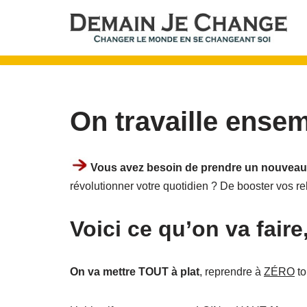
Aller
au
contenu
On travaille ensem
Vous avez besoin de prendre un nouveau
révolutionner votre quotidien ? De booster vos re
Voici ce qu’on va faire
On va mettre TOUT à plat
, reprendre à
ZÉRO
to