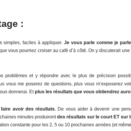
tage :
 simples, faciles à appliquer.
Je vous parle comme je parle
que vous pourriez croiser au café d’à côté. On y discuterait une 
s problèmes et y répondre avec le plus de précision possi
us vous me poserez de questions, plus vous m’exposerez votre
vous donnerai. Et
plus les résultats que vous obtiendrez auro
faire avoir des résultats
. De vous aider à devenir une per
rochaines minutes produiront
des résultats sur le court ET sur 
ration constante pour les 2, 5 ou 10 prochaines années (et mêm