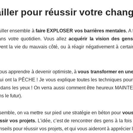
ailler pour réussir votre chan
ailler ensemble à
faire EXPLOSER vos barrières mentales.
A 
ns votre quotidien. Vous allez
acquérir la vision des gens 
ent la vie du mauvais côté, ou à réagir négativement à certai
vous apprendre à devenir optimiste, à
vous transformer en une
qui ont la PÊCHE ! Je vous explique toutes les techniques pou
iles dans les yeux ! On verra aussi comment être heureux MAIN
 le futur).
emble, on va mettre sur pied une stratégie en béton pour
vous
ssir vos projets.
L’idée, c’est de rencontrer des gens à la fois
ils pour réussir vos projets, et qui vous aideront à apprécier la