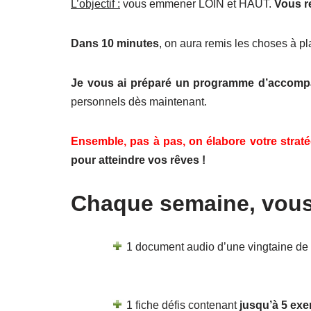
L’objectif :
vous emmener LOIN et HAUT.
Vous r
Dans 10 minutes
, on aura remis les choses à pl
Je vous ai préparé un programme d’accom
personnels dès maintenant.
Ensemble, pas à pas, on élabore votre straté
pour atteindre vos rêves !
Chaque semaine, vous
1 document audio d’une vingtaine de
1 fiche défis contenant
jusqu’à 5 exe