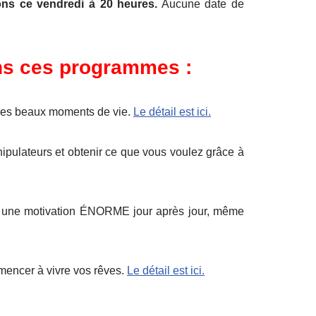
ions ce vendredi à 20 heures.
Aucune date de
ans ces programmes :
des beaux moments de vie.
Le détail est ici.
pulateurs et obtenir ce que vous voulez grâce à
ver une motivation ÉNORME jour après jour, même
mmencer à vivre vos rêves.
Le détail est ici.