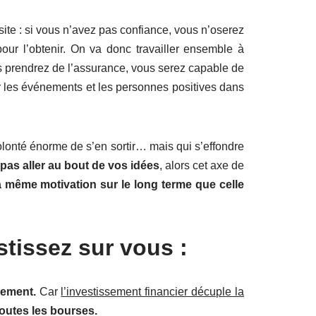
ite : si vous n’avez pas confiance, vous n’oserez
pour l’obtenir. On va donc travailler ensemble à
us prendrez de l’assurance, vous serez capable de
irer les événements et les personnes positives dans
lonté énorme de s’en sortir… mais qui s’effondre
pas aller au bout de vos idées
, alors cet axe de
a même motivation sur le long terme que celle
stissez sur vous :
rement.
Car
l’investissement financier décuple la
 toutes les bourses.