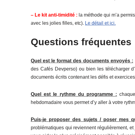
– Le kit anti-timidité :
la méthode qui m’a permis d
avec les jolies filles, etc).
Le détail et ici.
Questions fréquentes 
Quel est le format des documents envoyés :
des Cafés Devperso) ou bien les télécharger d’un
documents écrits contenant les défis et exercice
Quel est le rythme du programme :
chaque 
hebdomadaire vous permet d’y aller à votre ryth
Puis-je proposer des sujets / poser mes q
problématiques qui reviennent régulièrement, et 