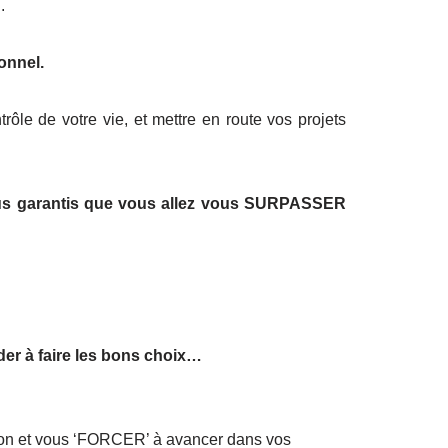
.
onnel.
rôle de votre vie, et mettre en route vos projets
us garantis que vous allez vous SURPASSER
der à faire les bons choix…
ction et vous ‘FORCER’ à avancer dans vos