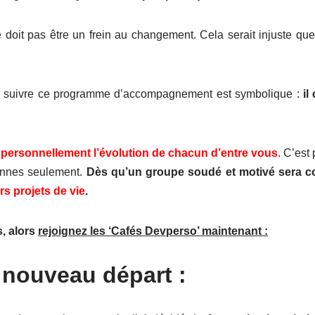
doit pas être un frein au changement. Cela serait injuste que s
ur suivre ce programme d’accompagnement est symbolique :
il
 personnellement l’évolution de chacun d’entre vous
. C’est
onnes seulement.
Dès qu’un groupe soudé et motivé sera con
rs projets de vie
.
s, alors
rejoignez les ‘Cafés Devperso’ maintenant :
 nouveau départ :