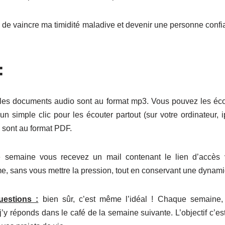
e vaincre ma timidité maladive et devenir une personne confiante
:
les documents audio sont au format mp3. Vous pouvez les écou
 simple clic pour les écouter partout (sur votre ordinateur, i
s sont au format PDF.
semaine vous recevez un mail contenant le lien d’accès v
me, sans vous mettre la pression, tout en conservant une dynam
uestions :
bien sûr, c’est même l’idéal ! Chaque semaine, j
j’y réponds dans le café de la semaine suivante. L’objectif c’es