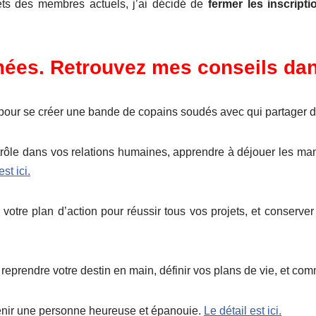
jets des membres actuels, j’ai décidé de
fermer les inscript
rmées. Retrouvez mes conseils d
pour se créer une bande de copains soudés avec qui partager 
ôle dans vos relations humaines, apprendre à déjouer les mani
est ici.
votre plan d’action pour réussir tous vos projets, et conser
reprendre votre destin en main, définir vos plans de vie, et co
nir une personne heureuse et épanouie.
Le détail est ici.