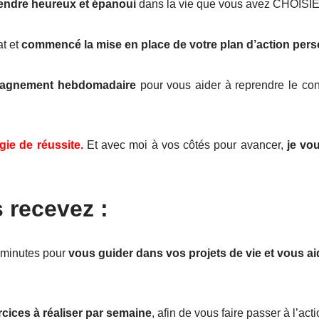
endre heureux et épanoui
dans la vie que vous avez CHOISIE
at et
commencé la mise en place de votre plan d’action pers
pagnement hebdomadaire
pour vous aider à reprendre le cont
gie de réussite.
Et avec moi à vos côtés pour avancer,
je vo
 recevez :
 minutes pour
vous guider dans vos projets de vie et vous ai
rcices à réaliser par semaine
, afin de vous faire passer à l’a