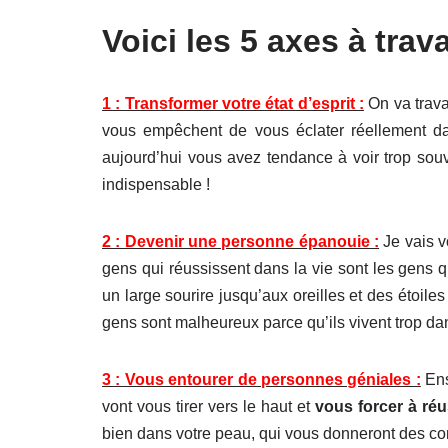
Voici les 5 axes à trav
1 : Transformer votre état d’esprit :
On va trav
vous empêchent de vous éclater réellement da
aujourd’hui vous avez tendance à voir trop souv
indispensable !
2 : Devenir une personne épanouie :
Je vais 
gens qui réussissent dans la vie sont les gens 
un large sourire jusqu’aux oreilles et des éto
gens sont malheureux parce qu’ils vivent trop dans
3 : Vous entourer de personnes géniales :
Ens
vont vous tirer vers le haut et
vous forcer à réu
bien dans votre peau, qui vous donneront des conse