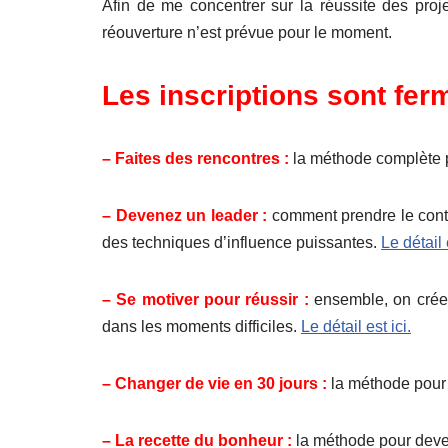
Afin de me concentrer sur la réussite des pro
réouverture n’est prévue pour le moment.
Les inscriptions sont fe
– Faites des rencontres :
la méthode complète 
– Devenez un leader :
comment prendre le contr
des techniques d’influence puissantes.
Le détail 
– Se motiver pour réussir :
ensemble, on crée 
dans les moments difficiles.
Le détail est ici.
– Changer de vie en 30 jours :
la méthode pour 
– La recette du bonheur :
la méthode pour deve