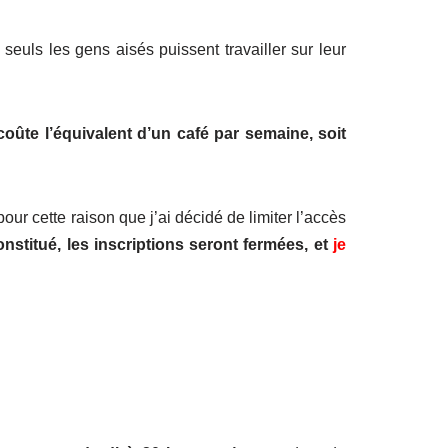
euls les gens aisés puissent travailler sur leur
 coûte l’équivalent d’un café par semaine, soit
 pour cette raison que j’ai décidé de limiter l’accès
stitué, les inscriptions seront fermées, et
je