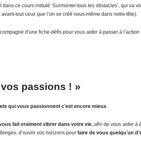
ans ce cours intitulé ‘Surmonter tous les obstacles’, qui va v
nt avant-tout ceux que l’on se créé nous-même dans notre tête).
ccompagné d’une fiche-défis pour vous aider à passer à l’action
 vos passions ! »
jets qui vous passionnent c’est encore mieux
.
ous fait vraiment vibrer dans votre vie
, afin de vous aider à
lenges, d’ouvrir vos horizons pour
faire de vous quelqu’un d’