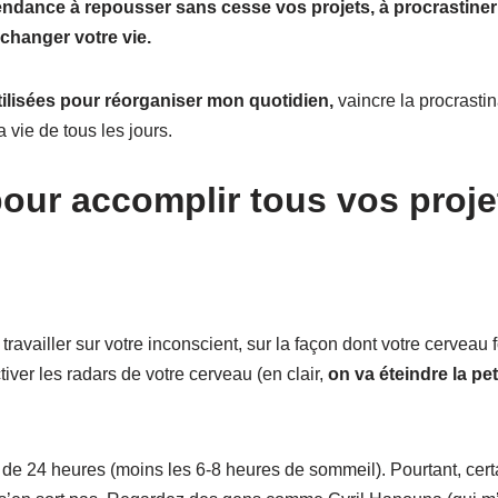
endance à repousser sans cesse vos projets, à procrastiner
 changer votre vie.
utilisées pour réorganiser mon quotidien,
vaincre la procrasti
a vie de tous les jours.
our accomplir tous vos proje
travailler sur votre inconscient, sur la façon dont votre cerveau 
iver les radars de votre cerveau (en clair,
on va éteindre la pe
 de 24 heures (moins les 6-8 heures de sommeil). Pourtant, cer