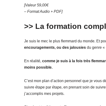
[Valeur 59,00€
– Format Audio + PDF]
>> La formation compl
Je suis le mec le plus flemmard du monde. Et po
encouragements, ou des jalousies
du genre « o
En réalité,
comme je suis à la fois très flemma
moins possible.
C’est mon plan d’action personnel que je vous dé
suivre étape par étape, en prenant soin de suivr
j’accomplis mes projets.