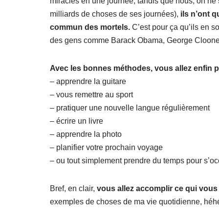
miracles en une journée, tandis que nous, on ne
milliards de choses de ses journées),
ils n’ont 
commun des mortels.
C’est pour ça qu’ils en so
des gens comme Barack Obama, George Clooney, C
Avec les bonnes méthodes, vous allez enfin p
– apprendre la guitare
– vous remettre au sport
– pratiquer une nouvelle langue régulièrement
– écrire un livre
– apprendre la photo
– planifier votre prochain voyage
– ou tout simplement prendre du temps pour s’occ
Bref, en clair,
vous allez accomplir ce qui vous 
exemples de choses de ma vie quotidienne, héhé