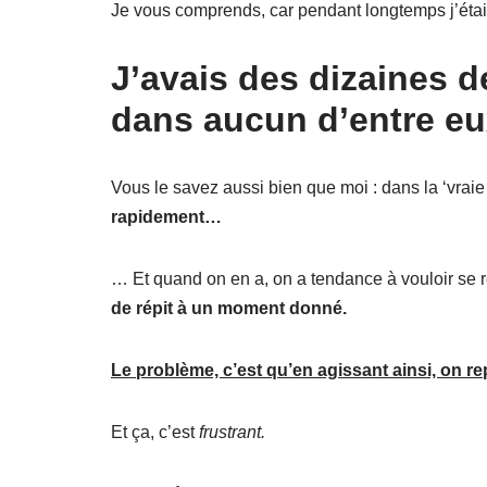
Je vous comprends, car pendant longtemps j’éta
J’avais des dizaines d
dans aucun d’entre eu
Vous le savez aussi bien que moi : dans la ‘vraie v
rapidement…
… Et quand on en a, on a tendance à vouloir se re
de répit à un moment donné.
Le problème, c’est qu’en agissant ainsi, on re
Et ça, c’est
frustrant.