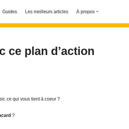
Guides
Les meilleurs articles
À propos
c ce plan d’action
isir, ce qui vous tient à coeur ?
acard
?