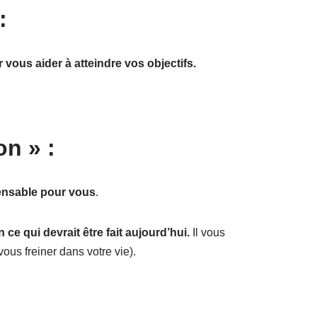
:
 vous aider à atteindre vos objectifs.
on » :
pensable pour vous
.
e qui devrait être fait aujourd’hui.
Il vous
ous freiner dans votre vie).