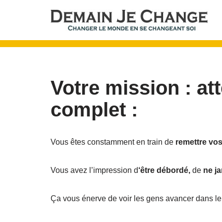
Aller
au
contenu
Votre mission : at
complet :
Vous êtes constamment en train de
remettre vos
Vous avez l’impression d
‘être débordé,
de
ne j
Ça vous énerve de voir les gens avancer dans le