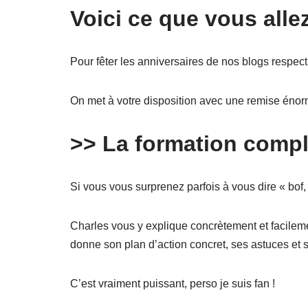
Voici ce que vous alle
Pour fêter les anniversaires de nos blogs respec
On met à votre disposition avec une remise énor
>> La formation complè
Si vous vous surprenez parfois à vous dire « bof,
Charles vous y explique concrètement et facile
donne son plan d’action concret, ses astuces et s
C’est vraiment puissant, perso je suis fan !