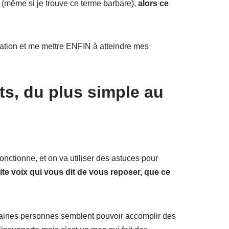
(même si je trouve ce terme barbare),
alors ce
nation et me mettre ENFIN à atteindre mes
ts, du plus simple au
fonctionne, et on va utiliser des astuces pour
tite voix qui vous dit de vous reposer, que ce
taines personnes semblent pouvoir accomplir des