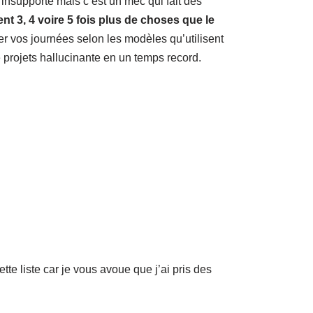
nsupporte mais c’est un mec qui fait des
nt 3, 4 voire 5 fois plus de choses que le
er vos journées selon les modèles qu’utilisent
rojets hallucinante en un temps record.
te liste car je vous avoue que j’ai pris des