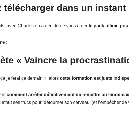
z télécharger dans un instant 
tifs, avec Charles on a décidé de vous créer
le pack ultime pour
me :
te « Vaincre la procrastinati
 ça je ferai ça demain », alors
cette formation est juste indis
ment
comment arrêter définitivement de remettre au lendemain c
urtout ses trucs pour ‘détourner son cerveau’ (et l’empêcher de v