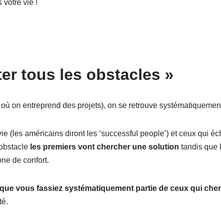
votre vie !
er tous les obstacles »
 où on entreprend des projets), on se retrouve systématiqueme
ie (les américains diront les ‘successful people’) et ceux qui éc
obstacle
les premiers vont chercher une solution
tandis que 
one de confort.
 que vous fassiez systématiquement partie de ceux qui che
té.