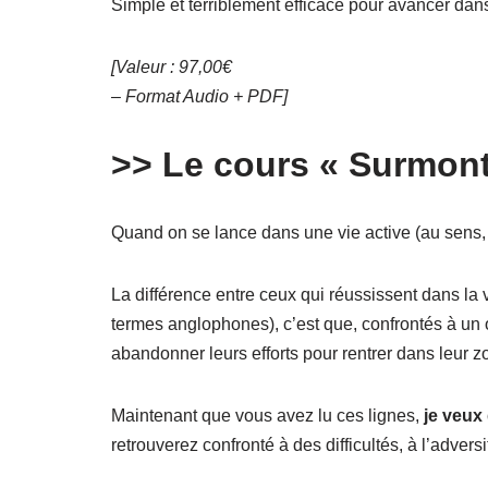
Simple et terriblement efficace pour avancer dans 
[Valeur : 97,00€
– Format Audio + PDF]
>> Le cours « Surmont
Quand on se lance dans une vie active (au sens,
La différence entre ceux qui réussissent dans la v
termes anglophones), c’est que, confrontés à un 
abandonner leurs efforts pour rentrer dans leur z
Maintenant que vous avez lu ces lignes,
je veux
retrouverez confronté à des difficultés, à l’adversi