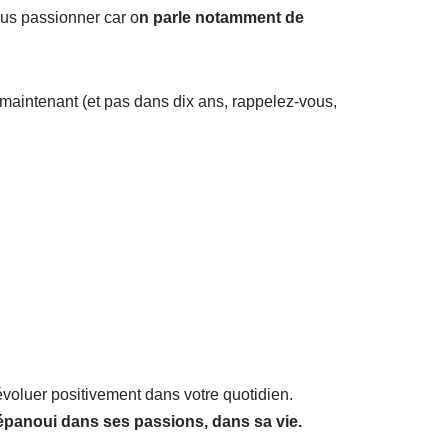
ous passionner car o
n parle notamment de
 maintenant (et pas dans dix ans, rappelez-vous,
 évoluer positivement dans votre quotidien.
épanoui dans ses passions, dans sa vie.