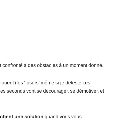
nt confronté à des obstacles à un moment donné.
houent (les ‘losers’ même si je déteste ces
les seconds vont se décourager, se démotiver, et
rchent une solution
quand vous vous