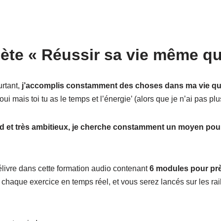
ète « Réussir sa vie même q
urtant,
j’accomplis constamment des choses dans ma vie qui 
ui mais toi tu as le temps et l’énergie’ (alors que je n’ai pas p
rd et très ambitieux, je cherche constamment un moyen pour 
livre dans cette formation audio contenant
6 modules pour prè
e chaque exercice en temps réel, et vous serez lancés sur les ra