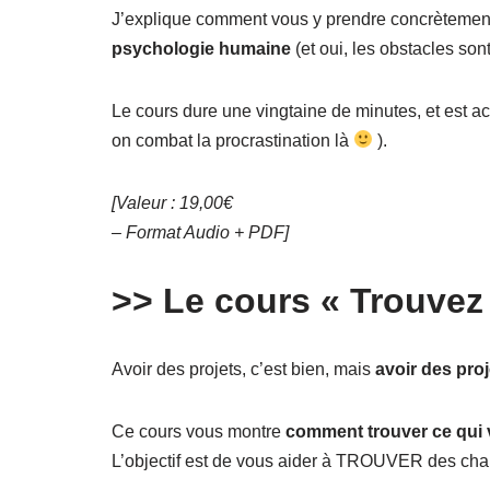
J’explique comment vous y prendre concrètement d
psychologie humaine
(et oui, les obstacles so
Le cours dure une vingtaine de minutes, et est a
on combat la procrastination là
).
[Valeur : 19,00€
– Format Audio + PDF]
>> Le cours « Trouvez
Avoir des projets, c’est bien, mais
avoir des pro
Ce cours vous montre
comment trouver ce qui v
L’objectif est de vous aider à TROUVER des chal