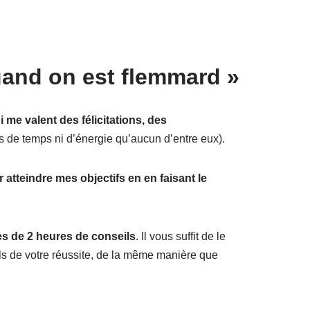
uand on est flemmard »
me valent des félicitations, des
lus de temps ni d’énergie qu’aucun d’entre eux).
atteindre mes objectifs en en faisant le
s de 2 heures de conseils
. Il vous suffit de le
ils de votre réussite, de la même manière que